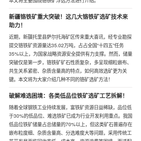
新疆铬铁矿重大突破！这几大铬铁矿选矿技术来
助力！
近期，新疆托里县萨尔托海矿区传来重大喜讯，经专业勘探
提交铬铁矿资源量达35.02万吨，占占全国“十四五”任务
35%以上，为国家战略资源安全提供有力支撑。然而，储量
突破仅是第一步，铬铁矿矿石性质复杂，多呈现细粒嵌布、
共生关系紧密、杂质含量高的特点，如何高效选矿更为关
键。本文将为大家介绍几种不同的铬矿选矿方法！
破解难选困境：各类低品位铁矿选矿工艺拆解！
随着全球钢铁工业持续发展，富铁矿资源日益稀缺，品位低
于30%的低品位、难选铁矿已成为行业开发利用重点。我国
低品位铁矿储量占总储量的70%以上，但这类矿石普遍存在
嵌布粒度细、杂质含量高、分选难度大等问题，采用传统工
艺开发易面临回收率低、成本高、资源浪费等困境。而适配