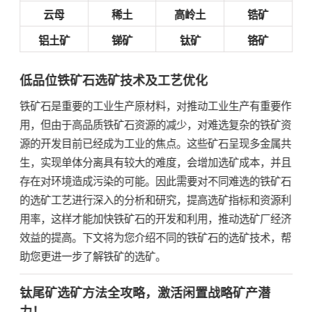
云母
稀土
高岭土
锆矿
铝土矿
锑矿
钛矿
铬矿
低品位铁矿石选矿技术及工艺优化
铁矿石是重要的工业生产原材料，对推动工业生产有重要作
用，但由于高品质铁矿石资源的减少，对难选复杂的铁矿资
源的开发目前已经成为工业的焦点。这些矿石呈现多金属共
生，实现单体分离具有较大的难度，会增加选矿成本，并且
存在对环境造成污染的可能。因此需要对不同难选的铁矿石
的选矿工艺进行深入的分析和研究，提高选矿指标和资源利
用率，这样才能加快铁矿石的开发和利用，推动选矿厂经济
效益的提高。下文将为您介绍不同的铁矿石的选矿技术，帮
助您更进一步了解铁矿的选矿。
钛尾矿选矿方法全攻略，激活闲置战略矿产潜
力！