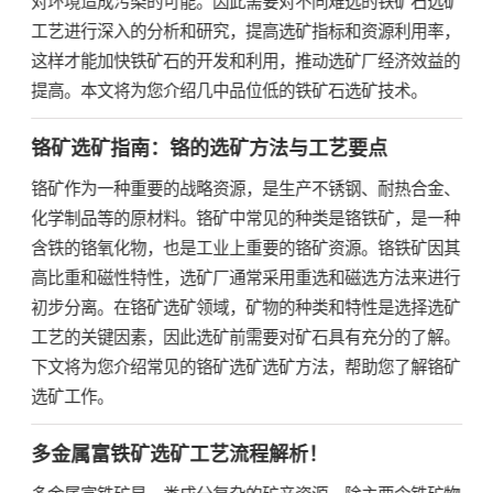
工艺进行深入的分析和研究，提高选矿指标和资源利用率，
这样才能加快铁矿石的开发和利用，推动选矿厂经济效益的
提高。本文将为您介绍几中品位低的铁矿石选矿技术。
铬矿选矿指南：铬的选矿方法与工艺要点
铬矿作为一种重要的战略资源，是生产不锈钢、耐热合金、
化学制品等的原材料。铬矿中常见的种类是铬铁矿，是一种
含铁的铬氧化物，也是工业上重要的铬矿资源。铬铁矿因其
高比重和磁性特性，选矿厂通常采用重选和磁选方法来进行
初步分离。在铬矿选矿领域，矿物的种类和特性是选择选矿
工艺的关键因素，因此选矿前需要对矿石具有充分的了解。
下文将为您介绍常见的铬矿选矿选矿方法，帮助您了解铬矿
选矿工作。
多金属富铁矿选矿工艺流程解析！
多金属富铁矿是一类成分复杂的矿产资源，除主要含铁矿物