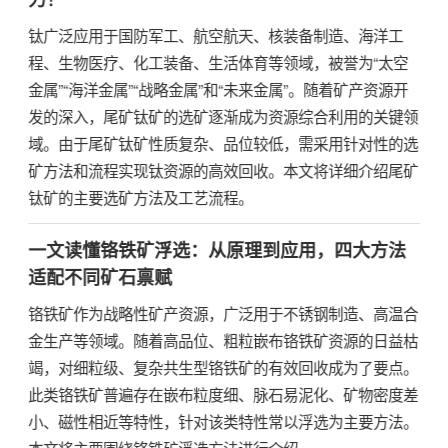
钛广泛应用于国防军工、航空航天、核装备制造、海洋工
程、生物医疗、化工装备、生活体育等领域，被誉为“太空
金属”“海洋金属”“战略金属”和“未来金属”。随着矿产资源开
发的深入，尾矿钛矿的选矿逐渐成为资源综合利用的关键领
域。由于尾矿钛矿性质复杂、品位较低，需采用针对性的选
矿方法和流程实现钛资源的高效回收。本文将详细介绍尾矿
钛矿的主要选矿方法及工艺流程。
一文读懂铬铁矿浮选：从原理到应用，四大方法
适配不同矿石禀赋
铬铁矿作为战略性矿产资源，广泛用于不锈钢制造、高温合
金生产等领域。随着高品位、粗粒嵌布铬铁矿资源的日益枯
竭，对细粒级、复杂共生型铬铁矿的有效回收成为了要点。
此类铬铁矿普遍存在嵌布粒度细、脉石易泥化、矿物密度差
小、磁性相近等特性，针对该类特性常以浮选为主要方法。
本文将主要围绕铬铁矿浮选方法进行介绍。