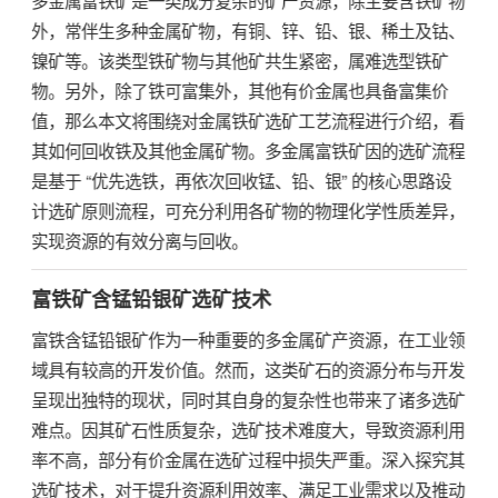
外，常伴生多种金属矿物，有铜、锌、铅、银、稀土及钴、
镍矿等。该类型铁矿物与其他矿共生紧密，属难选型铁矿
物。另外，除了铁可富集外，其他有价金属也具备富集价
值，那么本文将围绕对金属铁矿选矿工艺流程进行介绍，看
其如何回收铁及其他金属矿物。多金属富铁矿因的选矿流程
是基于 “优先选铁，再依次回收锰、铅、银” 的核心思路设
计选矿原则流程，可充分利用各矿物的物理化学性质差异，
实现资源的有效分离与回收。
富铁矿含锰铅银矿选矿技术
富铁含锰铅银矿作为一种重要的多金属矿产资源，在工业领
域具有较高的开发价值。然而，这类矿石的资源分布与开发
呈现出独特的现状，同时其自身的复杂性也带来了诸多选矿
难点。因其矿石性质复杂，选矿技术难度大，导致资源利用
率不高，部分有价金属在选矿过程中损失严重。深入探究其
选矿技术，对于提升资源利用效率、满足工业需求以及推动