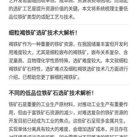
的选矿工艺是提升资源价值的关键。本文将系统梳理主要低
品位铁矿类型的适配工艺与技术。
细粒褐铁矿选矿技术大解析！
褐铁矿作为一种重要的铁矿资源，在我国储量丰富但开发利
用难度较大，尤其是细粒嵌布的褐铁矿，嵌布关系复杂、含
泥量高、且物理化学性质特殊，选矿难度较大。本文就细粒
褐铁矿矿石特性，选矿难点及细粒褐铁选矿技术几方面进行
介绍，已帮助您更了解细粒褐铁矿。
不同的低品位铁矿石选矿技术解析！
铁矿石是重要的工业生产原材料，对推动工业生产有重要作
用，但由于富铁矿石资源的减少，对难选复杂的铁矿资源的
开发目前已经成为工业的焦点。这些矿石呈现多金属共生，
实现单体分离具有较大的难度，会增加选矿成本，并且存在
对环境造成污染的可能。因此需要对不同难选的铁矿石选矿