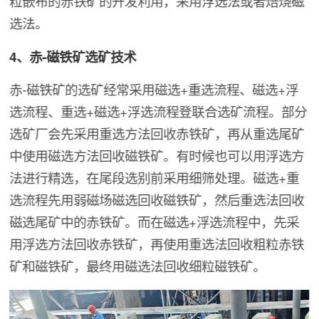
粒嵌布的赤铁矿的开发利用，采用浮选法或者焙烧磁
选法。
4、赤-磁铁矿选矿技术
赤-磁铁矿的选矿经常采用磁选+重选流程、磁选+浮
选流程、重选+磁选+浮选流程登联合选矿流程。部分
选矿厂会先采用重选方法回收赤铁矿，再从重选尾矿
中使用磁选方法回收磁铁矿。有时候也可以用浮选方
法进行精选，在尾段选别前采用细筛处理。磁选+重
选流程先用弱磁场磁选回收磁铁矿，然后重选法回收
磁选尾矿中的赤铁矿。而在磁选+浮选流程中，先采
用浮选方法回收赤铁矿，再使用重选法回收粗粒赤铁
矿和磁铁矿，最终用磁选法回收细粒磁铁矿。