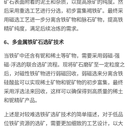
矿石表面附着的泥土和杂质，以提高原矿的纯度。然
后采用重选工艺进行分选，初步富集褐铁矿。最终采
用磁选工艺进一步分离含铁矿物和脉石矿物，提高铁
精矿纯度，满足后续冶炼的需求。
6、多金属铁矿石选矿技术
当铁矿中还含有铌和稀土等矿物，需要采用弱磁-强
磁-浮选的联合选矿流程。现将矿石磨矿至一定粒度之
后，对磁性铁矿物进行弱磁回收，弱磁选来分离含铁
硅酸盐可以实现稀土矿物和铌矿物的初步富集，最终
采用浮选法来回收，这样可以确保得到高质量的稀土
和铌精矿产品。
上述是对较难选铁矿选矿技术的简单描述，对于低品
位铁矿资源的选矿，需要更加细致的工艺设计，以大