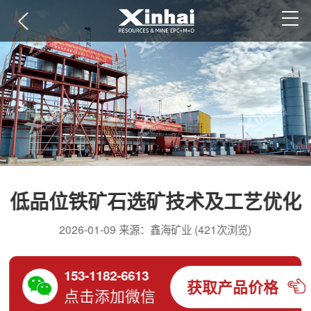
低品位铁矿石选矿技术及工艺优化
2026-01-09 来源：鑫海矿业 (421次浏览)
153-1182-6613
获取产品价格
点击添加微信