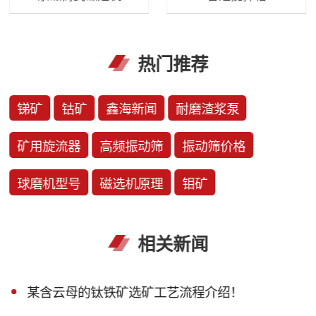
热门推荐
锑矿
钴矿
鑫海新闻
耐磨渣浆泵
矿用旋流器
高频振动筛
振动筛价格
球磨机型号
磁选机原理
钼矿
相关新闻
某含云母的钛铁矿选矿工艺流程介绍！