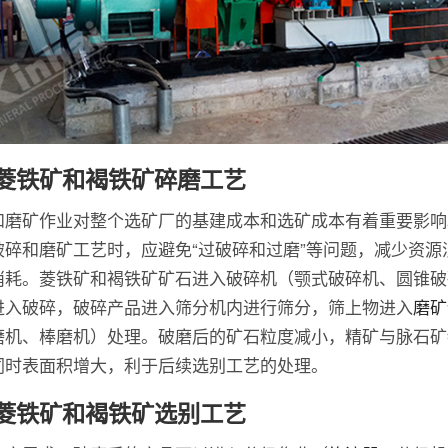
菱铁矿和褐铁矿碎磨工艺
和磨矿作业对整个选矿厂的基建成本和选矿成本有着重要影响
破碎和磨矿工艺时，应避免“过破碎和过磨”等问题，减少资源
消耗。菱铁矿和褐铁矿矿石进入破碎机（颚式破碎机、圆锥破
进入破碎，破碎产品进入筛分机内进行筛分，筛上物进入
磨矿
磨机、棒磨机）处理。破磨后的矿石粒度减小，精矿与脉石矿
同时表面积增大，利于后续选别工艺的处理。
菱铁矿和褐铁矿选别工艺