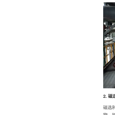
2. 
磁选
物，