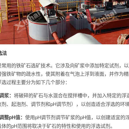
浮选法
是常用的铁矿石选矿技术。它涉及向矿浆中添加特定试剂，以
增强铁矿物的疏水性，使其附着在气泡上浮到液面，并作为精
浮选过程主要分为如下几个部分：
将破碎的矿石与水混合在搅拌槽中，并加入特定的浮
）调浆：
收剂、起泡剂、调节剂和pH调节剂），以创造适合浮选的环
使用pH调节剂调节矿浆的pH值，以创建适宜的
调整pH值：
具体的pH范围将取决于矿石的特性和使用的浮选试剂。