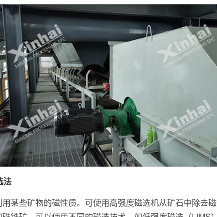
磁选法
利用某些矿物的磁性质。可使用高强度磁选机从矿石中除去磁
如磁铁矿。可以使用不同的磁选技术，如低强度磁选（LIMS