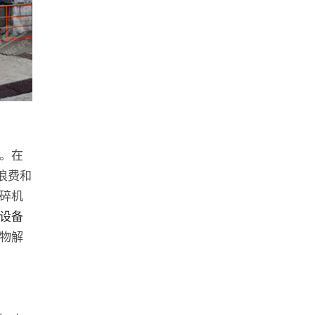
。在
浪费和
碎机
设备
物解