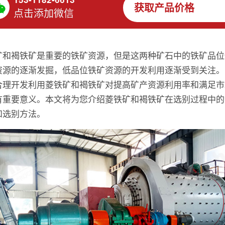
获取产品价格
点击添加微信
矿和褐铁矿是重要的铁矿资源，但是这两种矿石中的铁矿品位
资源的逐渐发掘，低品位铁矿资源的开发利用逐渐受到关注。
合理开发利用菱铁矿和褐铁矿对提高矿产资源利用率和满足市
有重要意义。本文将为您介绍菱铁矿和褐铁矿在选别过程中的
和选别方法。