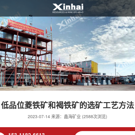
低品位菱铁矿和褐铁矿的选矿工艺方法
2023-07-14 来源：鑫海矿业 (2588次浏览)
153-1182-6613