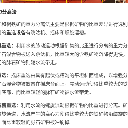
重力分离法
矿和褐铁矿的重力分离法主要是根据矿物的比重差异进行选别
用的
重选设备
有跳汰机、摇床和螺旋溜槽。
利用水的脉动运动根据矿物的比重进行分离的重力分
机重选：
矿石混合物被送入跳汰机，比重较大的含铁矿物沉降得更快，
轻的脉石矿物则随水流带走。
摇床重选由具有起伏或槽沟的平坦斜面组成，以增强分
重选：
矿石混合物被放置在摇床台面上，震动运动使得比重较大的铁
到底部，而比重较轻的脉石矿物被水流带走。
利用水流的螺旋流动根据矿物的比重进行分离。矿
溜槽重选：
螺旋通道，水流产生的离心力使得比重较大的铁矿物沿螺旋的
，而比重较轻的脉石矿物被冲刷掉。