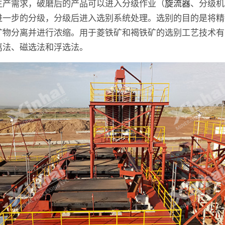
生产需求，破磨后的产品可以进入分级作业（
旋流器
、分级机
进一步的分级，分级后进入选别系统处理。选别的目的是将精
矿物分离并进行浓缩。用于菱铁矿和褐铁矿的选别工艺技术有
离法、磁选法和浮选法。