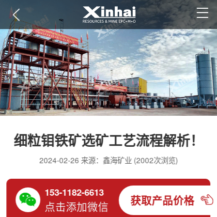
细粒钼铁矿选矿工艺流程解析！
2024-02-26 来源：鑫海矿业 (2002次浏览)
153-1182-6613
获取产品价格
点击添加微信