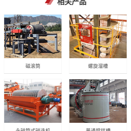
相关产品
磁滚筒
螺旋溜槽
永磁筒式磁选机
普通搅拌槽