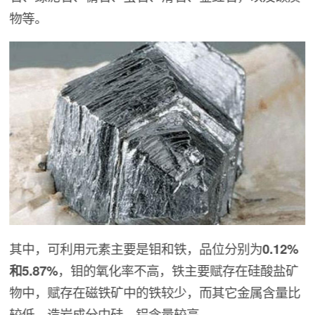
物等。
其中，可利用元素主要是钼和铁，品位分别为
0.12%
和5.87%
，钼的氧化率不高，铁主要赋存在硅酸盐矿
物中，赋存在磁铁矿中的铁较少，而其它金属含量比
较低，造岩成分中硅、铝含量较高。