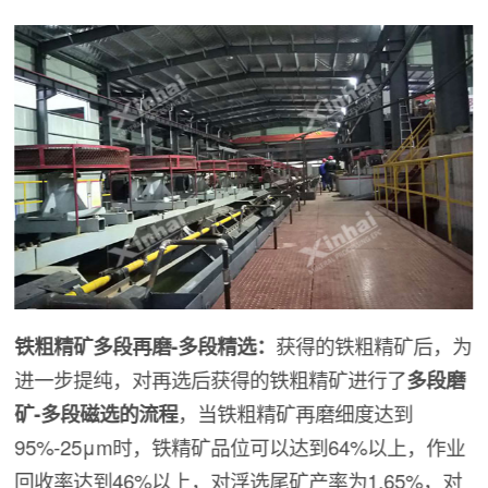
铁粗精矿多段再磨-多段精选：
获得的铁粗精矿后，为
进一步提纯，对再选后获得的铁粗精矿进行了
多段磨
矿-多段磁选的流程
，当铁粗精矿再磨细度达到
95%-25μm时，铁精矿品位可以达到64%以上，作业
回收率达到46%以上，对浮选尾矿产率为1.65%，对