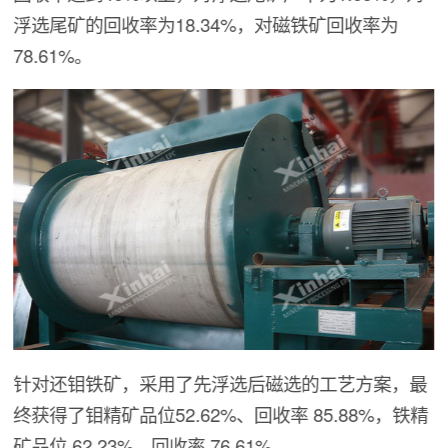
浮选尾矿的回收率为18.34%，对磁铁矿回收率为
78.61%。
针对还钼铁矿，采用了先浮选后磁选的工艺方案，最
终获得了钼精矿品位52.62%、回收率 85.88%，铁精
矿品位 62.23%、回收率 76.61%。