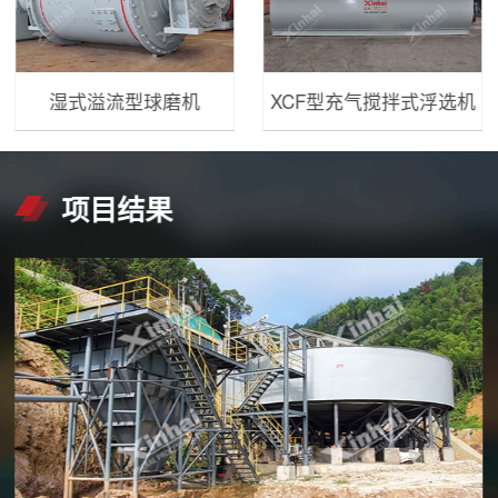
湿式溢流型球磨机
XCF型充气搅拌式浮选机
项目结果