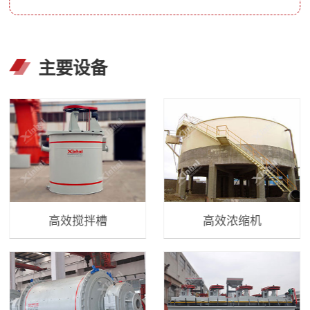
主要设备
高效搅拌槽
高效浓缩机