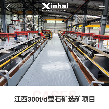
CASES
江西300t/d萤石矿选矿项目