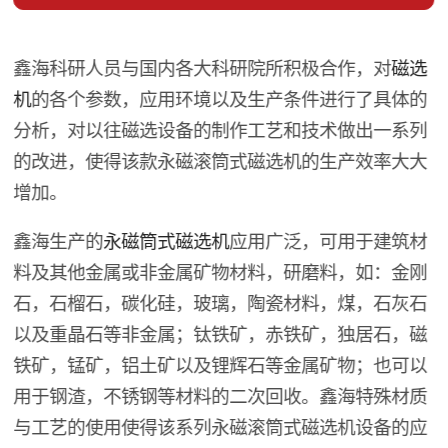
鑫海科研人员与国内各大科研院所积极合作，对
磁选
机
的各个参数，应用环境以及生产条件进行了具体的
分析，对以往磁选设备的制作工艺和技术做出一系列
的改进，使得该款永磁滚筒式磁选机的生产效率大大
增加。
鑫海生产的
永磁筒式磁选机
应用广泛，可用于建筑材
料及其他金属或非金属矿物材料，研磨料，如：金刚
石，石榴石，碳化硅，玻璃，陶瓷材料，煤，石灰石
以及重晶石等非金属；钛铁矿，赤铁矿，独居石，磁
铁矿，锰矿，铝土矿以及锂辉石等金属矿物；也可以
用于钢渣，不锈钢等材料的二次回收。鑫海特殊材质
与工艺的使用使得该系列永磁滚筒式磁选机设备的应