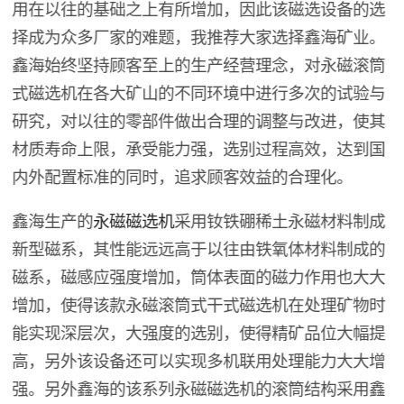
用在以往的基础之上有所增加，因此该磁选设备的选
择成为众多厂家的难题，我推荐大家选择鑫海矿业。
鑫海始终坚持顾客至上的生产经营理念，对永磁滚筒
式磁选机在各大矿山的不同环境中进行多次的试验与
研究，对以往的零部件做出合理的调整与改进，使其
材质寿命上限，承受能力强，选别过程高效，达到国
内外配置标准的同时，追求顾客效益的合理化。
鑫海生产的
永磁磁选机
采用钕铁硼稀土永磁材料制成
新型磁系，其性能远远高于以往由铁氧体材料制成的
磁系，磁感应强度增加，筒体表面的磁力作用也大大
增加，使得该款永磁滚筒式干式磁选机在处理矿物时
能实现深层次，大强度的选别，使得精矿品位大幅提
高，另外该设备还可以实现多机联用处理能力大大增
强。另外鑫海的该系列永磁磁选机的滚筒结构采用鑫