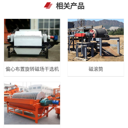
相关产品
偏心布置旋转磁场干选机
磁滚筒