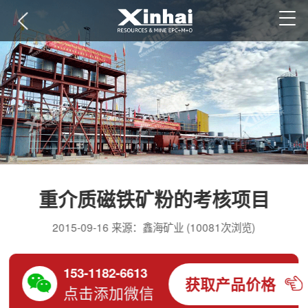
重介质磁铁矿粉的考核项目
2015-09-16 来源：鑫海矿业 (10081次浏览)
153-1182-6613
获取产品价格
点击添加微信