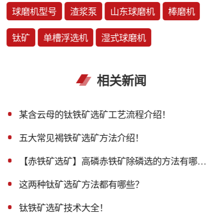
球磨机型号
渣浆泵
山东球磨机
棒磨机
钛矿
单槽浮选机
湿式球磨机
相关新闻
某含云母的钛铁矿选矿工艺流程介绍！
五大常见褐铁矿选矿方法介绍！
【赤铁矿选矿】高磷赤铁矿除磷选的方法有哪些？
这两种钛矿选矿方法都有哪些？
钛铁矿选矿技术大全！