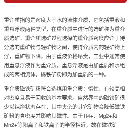
重介质指的是密度大于水的流体介质，它包括重液和
重悬浮液两种类型，在重介质中进行的选矿称为重介
质选矿。重介质选矿过程选择的重介质密度应介于待
分选的重矿物与轻矿物之间，使得介质内的轻矿物上
浮，重矿物下降。由于重液价格昂贵，工业中通常使
用重悬浮液作为重介质，重悬浮液是由加重质和水组
成的两相流体。
磁铁矿
粉即为加重质的一种。
重介质磁铁矿粉符合选煤用重介质：惰性、有较高相
对密度且易于回收的基本要求。自然界中的磁铁矿很
少以纯净状态存在，其中夹杂的其它矿物会降低磁铁
矿粉的真密度并影响其磁性。由于Ti4+、Mg2+和
Mn2+等阳离子和铁离子的半径相近，故在磁铁矿