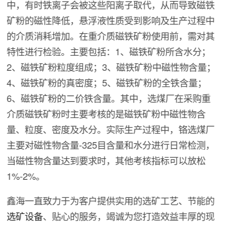
中，有时铁离子会被这些阳离子取代，从而导致磁铁
矿粉的磁性降低，悬浮液性质受到影响及生产过程中
的介质消耗增加。在重介质磁铁矿粉使用前，需对其
特性进行检验。主要包括：1、磁铁矿粉所含水分；
2、磁铁矿粉粒度组成；3、磁铁矿粉中磁性物含量；
4、磁铁矿粉的真密度；5、磁铁矿粉的全铁含量；
6、磁铁矿粉的二价铁含量。其中，选煤厂在采购重
介质磁铁矿粉时主要考核的是磁铁矿粉中磁性物含
量、粒度、密度及水分。实际生产过程中，铬选煤厂
主要对磁性物含量-325目含量和水分进行日常检测，
当磁性物含量达到要求时，其他考核指标可以放松
1%-2%。
鑫海一直致力于为客户提供实用的选矿工艺、节能的
选矿设备
、贴心的服务，竭诚为您打造效益丰厚的现