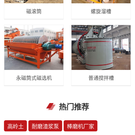
磁滚筒
螺旋溜槽
永磁筒式磁选机
普通搅拌槽
热门推荐
高岭土
耐磨渣浆泵
棒磨机厂家