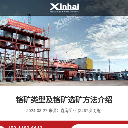
铬矿类型及铬矿选矿方法介绍
2024-08-27 来源：鑫海矿业 (2467次浏览)
153-1182-6613