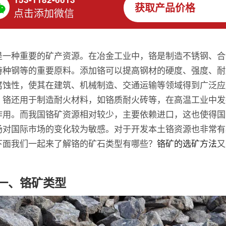
获取产品价格
点击添加微信
是一种重要的矿产资源。在冶金工业中，铬是制造不锈钢、合
特种钢等的重要原料。添加铬可以提高钢材的硬度、强度、耐
腐蚀性，使其在建筑、机械制造、交通运输等领域得到广泛应
，铬还用于制造耐火材料，如铬质耐火砖等，在高温工业中发
作用。而我国铬矿资源相对较少，主要依赖进口，这也使得国
场对国际市场的变化较为敏感。对于开发本土铬资源也非常有
下面我们一起来了解铬的矿石类型有哪些？
铬矿的选矿方法
又
一、铬矿类型