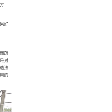
方
果好
面疏
是对
选法
用的