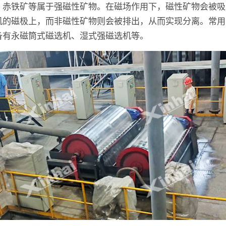
、赤铁矿等属于强磁性矿物。在磁场作用下，磁性矿物会被吸
机的磁极上，而非磁性矿物则会被排出，从而实现分离。常用
备有永磁筒式磁选机、湿式强磁选机等。