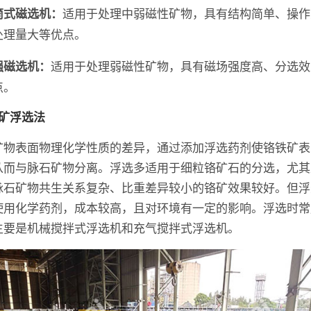
适用于处理中弱磁性矿物，具有结构简单、操作
筒式磁选机：
处理量大等优点。
适用于处理弱磁性矿物，具有磁场强度高、分选效
强磁选机：
点。
铬矿浮选法
矿物表面物理化学性质的差异，通过添加浮选药剂使铬铁矿表
从而与脉石矿物分离。浮选多适用于细粒铬矿石的分选，尤其
脉石矿物共生关系复杂、比重差异较小的铬矿效果较好。但浮
使用化学药剂，成本较高，且对环境有一定的影响。浮选时常
主要是机械搅拌式浮选机和充气搅拌式浮选机。