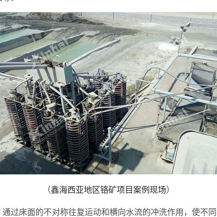
（
鑫海西亚地区铬矿项目案例现场
）
通过床面的不对称往复运动和横向水流的冲洗作用，使不同
：