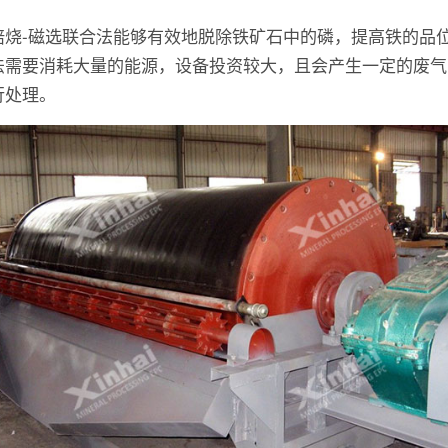
焙烧-磁选联合法能够有效地脱除铁矿石中的磷，提高铁的品
法需要消耗大量的能源，设备投资较大，且会产生一定的废气
行处理。