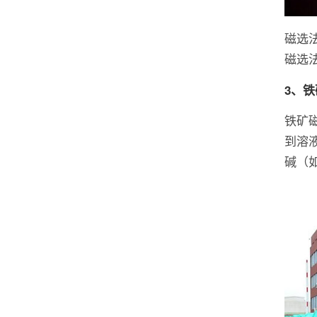
磁选
磁选
3、
铁矿
到溶
碱（