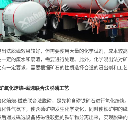
浸出法脱磷效果较好，但需要使用大量的化学试剂，成本较高
生一定的废水和废渣，需要进行处理。此外，化学浸出法对矿
性有一定要求，需要根据矿石的性质选择合适的浸出剂和工艺
铁矿氧化焙烧-磁选联合法脱磷工艺
氧化焙烧-磁选联合法脱磷，是先将含磷铁矿石进行氧化焙烧
氧化性气氛下，使含磷矿物发生化学变化，同时使铁矿物的磁
然后通过磁选设备将磁性较强的铁矿物分离出来，实现脱磷的