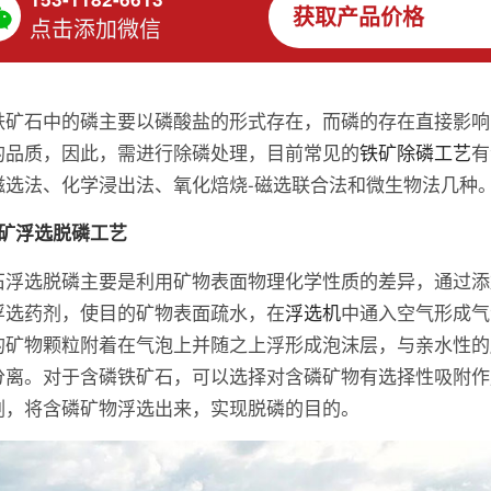
获取产品价格
点击添加微信
铁矿石中的磷主要以磷酸盐的形式存在，而磷的存在直接影响
的品质，因此，需进行除磷处理，目前常见的
铁矿除磷工艺
有
磁选法、化学浸出法、氧化焙烧-磁选联合法和微生物法几种
铁矿浮选脱磷工艺
石浮选脱磷主要是利用矿物表面物理化学性质的差异，通过添
浮选药剂，使目的矿物表面疏水，在
浮选机
中通入空气形成气
的矿物颗粒附着在气泡上并随之上浮形成泡沫层，与亲水性的
分离。对于含磷铁矿石，可以选择对含磷矿物有选择性吸附作
剂，将含磷矿物浮选出来，实现脱磷的目的。