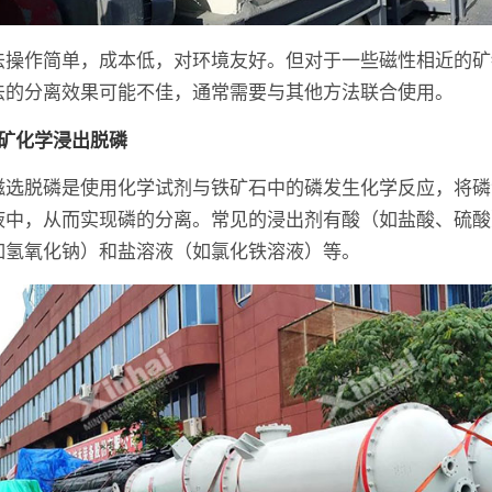
法操作简单，成本低，对环境友好。但对于一些磁性相近的矿
法的分离效果可能不佳，通常需要与其他方法联合使用。
铁矿化学浸出脱磷
磁选脱磷是使用化学试剂与铁矿石中的磷发生化学反应，将磷
液中，从而实现磷的分离。常见的浸出剂有酸（如盐酸、硫酸
如氢氧化钠）和盐溶液（如氯化铁溶液）等。