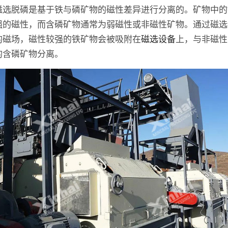
磁选脱磷是基于铁与磷矿物的磁性差异进行分离的。矿物中的
强的磁性，而含磷矿物通常为弱磁性或非磁性矿物。通过磁选
的磁场，磁性较强的铁矿物会被吸附在
磁选设备
上，与非磁性
的含磷矿物分离。