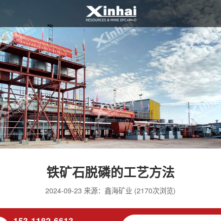
铁矿石脱磷的工艺方法
2024-09-23 来源：鑫海矿业 (2170次浏览)
153-1182-6613