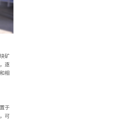
块矿
，逐
和相
置于
，可