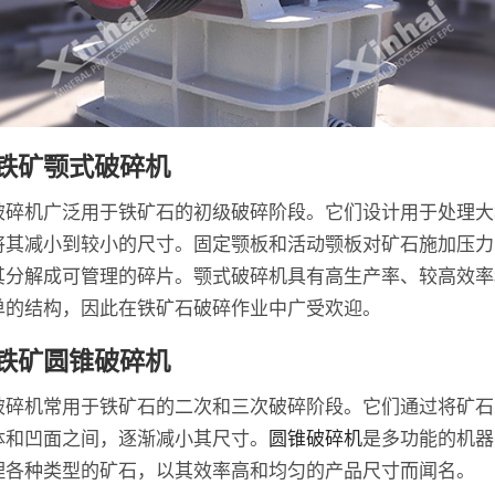
铁矿颚式破碎机
破碎机广泛用于铁矿石的初级破碎阶段。它们设计用于处理大
将其减小到较小的尺寸。固定颚板和活动颚板对矿石施加压力
其分解成可管理的碎片。颚式破碎机具有高生产率、较高效率
单的结构，因此在铁矿石破碎作业中广受欢迎。
铁矿圆锥破碎机
破碎机常用于铁矿石的二次和三次破碎阶段。它们通过将矿石
体和凹面之间，逐渐减小其尺寸。
圆锥破碎机
是多功能的机器
理各种类型的矿石，以其效率高和均匀的产品尺寸而闻名。