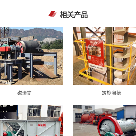
相关产品
磁滚筒
螺旋溜槽