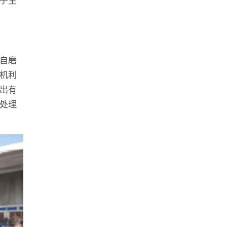
自磨
机利
出有
处理