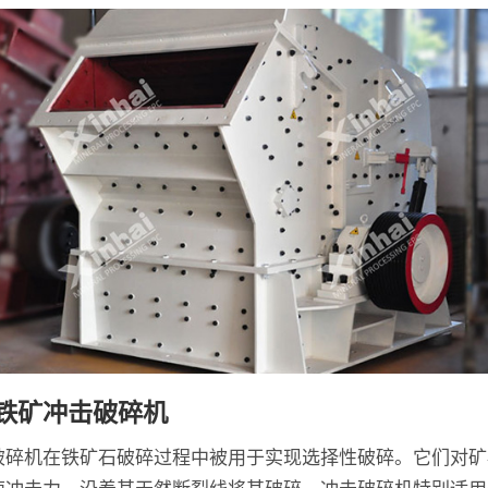
铁矿冲击破碎机
破碎机在铁矿石破碎过程中被用于实现选择性破碎。它们对矿
速冲击力，沿着其天然断裂线将其破碎。冲击破碎机特别适用