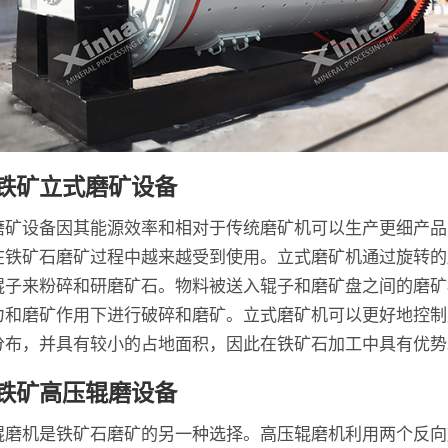
铁矿立式磨矿设备
磨矿设备因其能源效率和相对于传统磨矿机可以生产更细产品
在铁矿石磨矿过程中越来越受到使用。立式磨矿机通过旋转的
辊子来粉碎和研磨矿石。物料被送入辊子和磨矿盘之间的磨矿
力和磨矿作用下进行破碎和磨矿。立式磨矿机可以更好地控制
分布，并具有较小的占地面积，因此在铁矿石加工中具有优势
铁矿高压辊磨设备
辊磨机是铁矿石磨矿的另一种选择。高压辊磨机利用两个反向