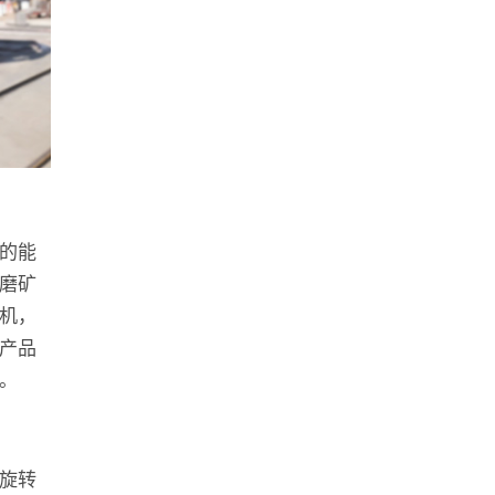
的能
磨矿
机，
产品
。
旋转