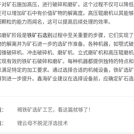
子对矿石施加高压，进行破碎和磨矿。这个过程不仅可以降低
还可以增加矿石中有价值矿物的解离度。高压辊磨机以其能够
细颗粒的能力而闻名，这可以提高后续处理的效率。
和磨矿阶段是
铁矿石选别
过程中至关重要的步骤，它们实现了
物的解离并为矿石进一步的选矿作准备。各种机器，如颚式破
圆锥破碎机、冲击破碎机、磨矿机、立式磨矿机和高压辊磨机
实现有效的铁矿石破碎和磨矿。每种机器都提供独特的特点和
以满足特定的加工要求。通过选择合适的机械设备，铁矿选矿
得到进一步提升。鑫海矿业建议在选择设备前，应确定矿石选
篇：
褐铁矿选矿工艺，看这篇就够了！
篇：
锂云母不脱泥浮选技术