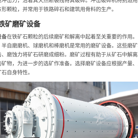
方形颗粒，并常用于铁路碎石和建筑用骨料的生产。
铁矿磨矿设备
设备
在铁矿石颗粒的后续磨矿和解离中起着至关重要的作用。
、半自磨磨机、球磨机和棒磨机是常用的磨矿设备。这些磨矿
击、磨蚀力将矿石研磨成细粉。磨矿过程有助于从矿石中解离
的矿物，为进一步的选矿作准备。选择磨矿设备应根据产量、
矿石自身特性。