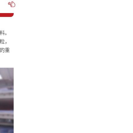
料。
粒，
的重