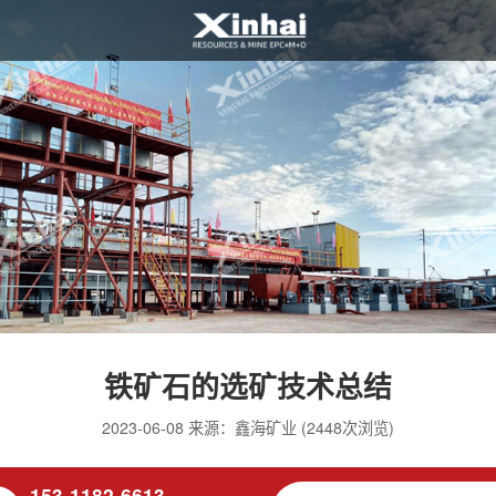
铁矿石的选矿技术总结
2023-06-08 来源：鑫海矿业 (2448次浏览)
153-1182-6613