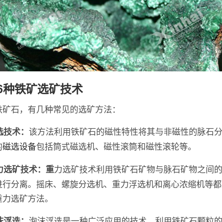
6种铁矿选矿技术
铁矿石，有几种常见的选矿方法：
该方法利用铁矿石的磁性特性将其与非磁性的脉石
磁选技术：
的
磁选设备
包括筒式磁选机、磁性滚筒和磁性滚轮等。
力选矿技术利用铁矿石矿物与脉石矿物之间
重力选矿技术：重
进行分离。摇床、螺旋分选机、重力浮选机和离心浓缩机等都
重力选矿方法。
泡沫浮选是一种广泛应用的技术，利用铁矿石颗粒
泡沫浮选：