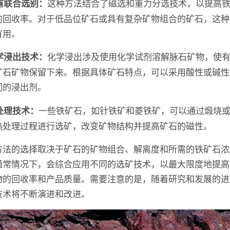
这种方法结合了磁选和重力分选技术，以提高
磁重联合选别：
的回收率。对于低品位矿石或具有复杂矿物组合的矿石，这种
有用。
化学浸出涉及使用化学试剂溶解脉石矿物，使
化学浸出技术：
矿石矿物保留下来。根据具体矿石特点，可以采用酸性或碱性
同的浸出剂。
一些铁矿石，如针铁矿和菱铁矿，可以通过煅烧
热处理技术：
热处理过程进行选矿，改变矿物结构并提高矿石的磁性。
方法的选择取决于矿石的矿物组合、解离度和所需的铁矿石浓
通常情况下，会综合应用不同的选矿技术，以最大限度地提高
物的回收率和产品质量。需要注意的是，随着研究和发展的进
技术将不断演进和改进。