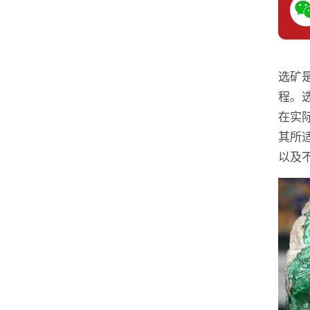
选矿
程。
在实
其所
以及