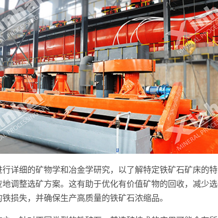
进行详细的矿物学和冶金学研究，以了解特定铁矿石矿床的特
应地调整选矿方案。这有助于优化有价值矿物的回收，减少选
的铁损失，并确保生产高质量的铁矿石浓缩品。