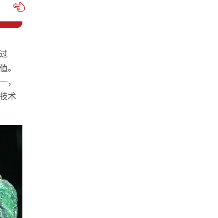
过
值。
一，
技术