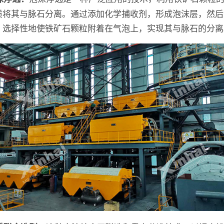
质将其与脉石分离。通过添加化学捕收剂，形成泡沫层，然后
，选择性地使铁矿石颗粒附着在气泡上，实现其与脉石的分离