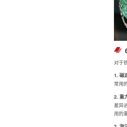
对于
1. 
常用
2. 
差异
用的
3. 