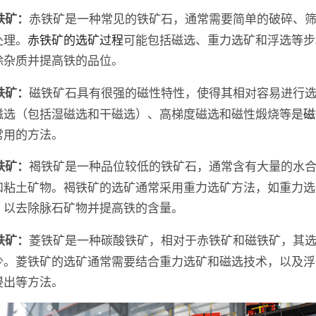
赤铁矿是一种常见的铁矿石，通常需要简单的破碎、
赤铁矿：
处理。
赤铁矿的选矿过程
可能包括磁选、重力选矿和浮选等步
除杂质并提高铁的品位。
磁铁矿石具有很强的磁性特性，使得其相对容易进行
磁铁矿：
磁选（包括湿磁选和干磁选）、高梯度磁选和磁性煅烧等是
磁
常用的方法。
褐铁矿是一种品位较低的铁矿石，通常含有大量的水
褐铁矿：
和粘土矿物。褐铁矿的选矿通常采用重力选矿方法，如重力选
，以去除脉石矿物并提高铁的含量。
菱铁矿是一种碳酸铁矿，相对于赤铁矿和磁铁矿，其
菱铁矿：
少。菱铁矿的选矿通常需要结合重力选矿和磁选技术，以及浮
浸出等方法。