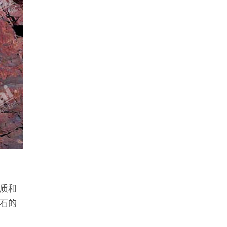
质和
石的