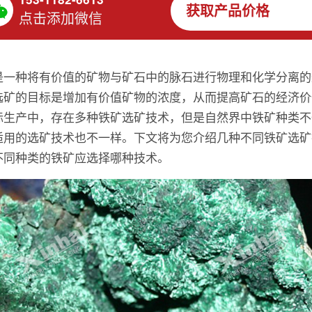
获取产品价格
点击添加微信
是一种将有价值的矿物与矿石中的脉石进行物理和化学分离的
选矿的目标是增加有价值矿物的浓度，从而提高矿石的经济价
际生产中，存在多种铁矿选矿技术，但是自然界中铁矿种类不
适用的选矿技术也不一样。下文将为您介绍几种不同铁矿选矿
不同种类的铁矿应选择哪种技术。