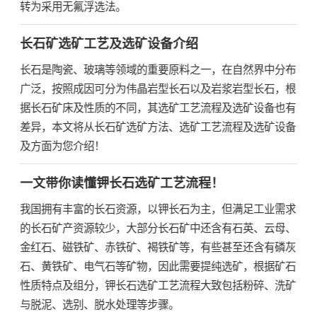
转为采用无氟浮选法。
长石矿选矿工艺及选矿设备介绍
长石是陶瓷、玻璃等领域的重要原料之一，在自然界中分布
广泛，按照成因可分为伟晶岩型长石以及岩浆岩型长石，根
据长石矿床及性质的不同，其选矿工艺流程及选矿设备也有
差异，本文将从长石矿选矿方法、选矿工艺流程及选矿设备
及方面为您介绍！
一文带你读懂钾长石选矿工艺流程！
我国拥有丰富的长石资源，以钾长石为主，但满足工业需求
的长石矿产资源较少，大部分长石矿中还含有石英、云母、
金红石、磁铁矿、赤铁矿、褐铁矿等，有些甚至还含有磷灰
石、黄铁矿、电气石等矿物，因此需要提纯选矿，根据矿石
性质特点及组分，钾长石选矿工艺流程大致包括粉碎、洗矿
与脱泥、选别、脱水处理等步骤。