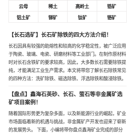
云母
稀土
高岭土
锆矿
铝土矿
锑矿
钛矿
铬矿
【长石选矿】长石矿除铁的四大方法介绍！
长石因具有较强的助熔性和较高的化学稳定性，被广泛应用
于陶瓷、玻璃、电瓷、研磨材料等工业部门。在制作原材料
时对长石含铁矿的要求较高，因此，大多数长石需要除铁提
纯，才能满足工业生产需求。本文将带您了解长石除铁常见
的四种方法：洗矿除铁、磁选除铁、浮选除铁和酸浸除铁。
【盘点】鑫海石英砂、长石、萤石等非金属矿选
矿项目案例！
随着国际形势更为复杂多面，以及新能源行业的崛起，矿业
市场面临着新的机遇与挑战，非金属矿产开发也迎来了崭新
的发展势头。 下面，小编将带你盘点鑫海矿业完成的部分