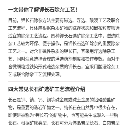
一文带你了解钾长石除杂工艺！
目前，钾长石除杂方法主要有磁选、浮选、酸浸工艺及联合
工艺流程，具体应根据杂质矿物的赋存状态和嵌布粒度筛选
适宜的除杂工艺流程。四种钾长石选矿除杂工艺中，磁选除
杂工艺较为环保、便于操作，是钾长石选矿除杂的重要除杂
工艺之一。对含非磁性杂质的钾长石，宜采用浮选除杂工
艺，同时注意选择合理的浮选药剂制度和操作参数。而对于
含微细粒或铁染形式难选杂质的钾长石，宜采用酸浸除杂工
艺或联合除杂工艺流程处理。
四大常见长石矿选矿工艺流程介绍
长石是钾、钠、钙、钡等碱金属或碱土金属的铝硅酸盐矿
物，是重要的造岩矿物之一。纯长石在自然界中很少存在，
即使是被称为“钾长石”的矿物中，也可能共生或混入一些钠
长石。根据矿床类型，长石可分为伟晶岩型长石、白岗岩型