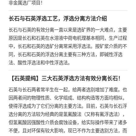
非金属选厂项目！
长石与石英浮选工艺，浮选分离方法介绍
长石与石英的有效分离一直以来是选矿界的一大难点，主要
原因是长石和石英在水溶液中荷电机理基本相同，生产过程
中，长石和石英的选矿分离常采用浮选法。按矿浆介质的不
同，长石和石英的浮选分离主要有三种方法，即碱性浮选
法、酸性浮选法和中性浮选法。
【石英提纯】三大石英浮选方法有效分离长石！
石英与长石两者常半生在一起，给两者选别增加了难度。也
因两者间的物理性质、化学组成、结构构造等方面均相似，
使得浮选成为了它们分离的主要方法。目前，石英与长石浮
选分离的方法较为经典的是氢氟酸法（又称有氟浮选法），
但氢氟酸因强酸性介质会腐蚀设备，给实际操作带来了诸多
不便，且对环保有较大影响，现已不作为主要选别方法，而