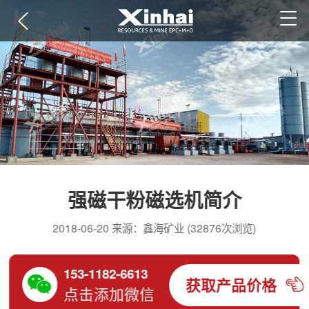
强磁干粉磁选机简介
2018-06-20 来源：鑫海矿业 (32876次浏览)
153-1182-6613
获取产品价格
点击添加微信