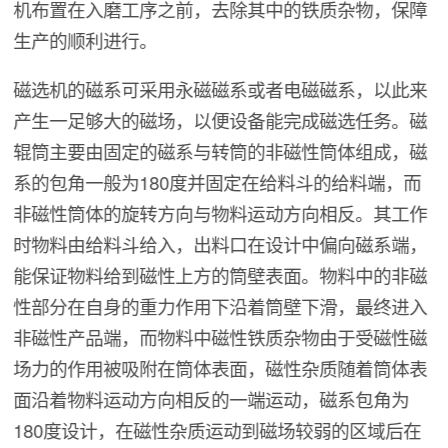
机布置在入磨工序之前，去除其中的铁质杂物，保障
生产的顺利进行。
磁选机的磁系可采用永磁磁系或者电磁磁系，以此来
产生一足够大的磁场，以便设备能完成磁选任务。磁
辊筒主要由固定的磁系与转筒的非磁性筒体组成，磁
系的包角一般为180度并固定在给料斗的给料端，而
非磁性筒体的旋转方向与物料运动方向相反。其工作
时物料由给料斗给入，出料口在设计中偏向磁系端，
能保证物料给到磁性上方的筒壁表面。物料中的非磁
性部分在自身的重力作用下沿着筒壁下滑，最终进入
非磁性产品端，而物料中磁性铁质杂物由于受磁性磁
场力的作用被吸附在筒体表面，磁性杂质随着筒体表
面沿着物料运动方向相反的一端运动，磁系包角为
180度设计，在磁性杂质运动到磁场较弱的区域后在