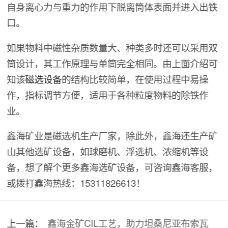
自身离心力与重力的作用下脱离筒体表面并进入出铁
口。
如果物料中磁性杂质数量大、种类多时还可以采用双
筒设计，其工作原理与单筒完全相同。由上面介绍可
知该
磁选设备
的结构比较简单，在使用过程中易操
作，指标调节方便，适用于各种粒度物料的除铁作
业。
鑫海矿业是磁选机生产厂家，除此外，鑫海还生产矿
山其他选矿设备，如球磨机、浮选机、浓缩机等设
备，想了解个更多鑫海选矿设备，可咨询鑫海客服，
或拨打鑫海热线：15311826613！
上一篇：
鑫海金矿CIL工艺，助力坦桑尼亚布索瓦