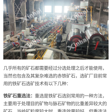
几乎所有的矿石都需要经过分选处理之后才能使用，
当然也包含及其复杂难选的赤铁矿石，选矿厂目前常
用的铁矿石选矿技术有以下几种：
铁矿石重选法：
重选是铁矿石选别常用的一种方法，
主要用于处理目的矿物与脉石矿物的比重差异较大的
矿石。当给矿粒度较大时，重选效果较好，但重选法