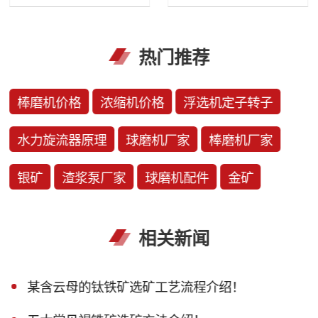
热门推荐
棒磨机价格
浓缩机价格
浮选机定子转子
水力旋流器原理
球磨机厂家
棒磨机厂家
银矿
渣浆泵厂家
球磨机配件
金矿
相关新闻
某含云母的钛铁矿选矿工艺流程介绍！