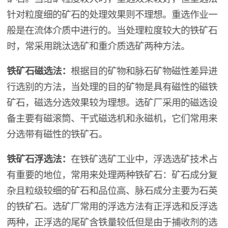
针对粒度细的矿石的处理效果则不理想。重选作业一
般是在流体介质中进行的。当处理粒度较大的铁矿石
时，常采用跳汰选矿和重介质选矿两种方法。
铁矿石磁选法：
根据目的矿物和脉石矿物磁性差异进
行选别的方法，当处理的目的矿物是具有磁性的磁铁
矿石，磁选分选效果较为理想。选矿厂采用的磁选设
备主要有磁滚筒、干式磁选机和永磁机，它们常用来
分选带有磁性的铁矿石。
铁矿石浮选法：
在铁矿选矿工业中，浮选选矿技术占
有重要的地位，常用来处理两种铁矿石：矿石成分复
杂且粒级较细的矿石和品位高、脉石成分主要为石英
的铁矿石。选矿厂常用的浮选方法有正浮选和反浮选
两种，正浮选的尾矿含铁量较低但是由于捕收剂的选