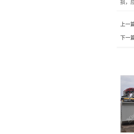
损，
上一
下一