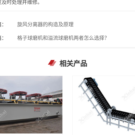
应及时处理并维修。
篇：
旋风分离器的构造及原理
篇：
格子球磨机和溢流球磨机两者怎么选择？
相关产品