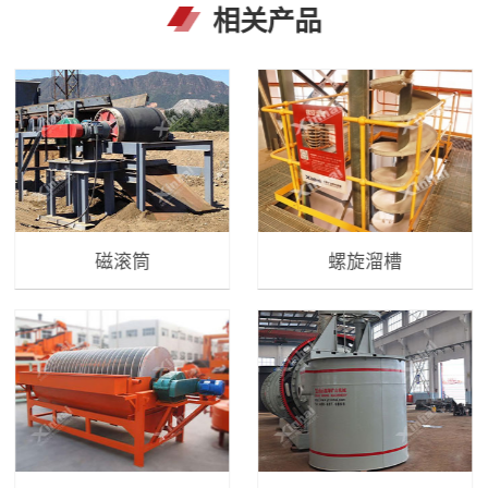
相关产品
磁滚筒
螺旋溜槽