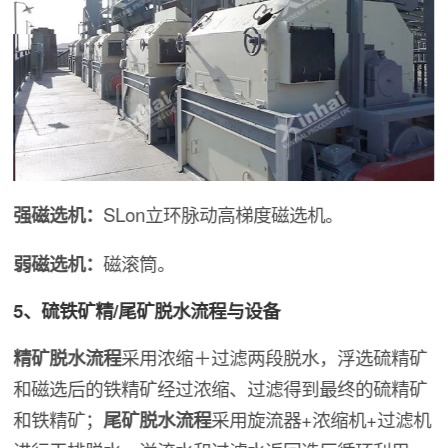
强磁选机：
SLon立环脉动高梯度磁选机。
弱磁选机：
磁滚筒。
5、硫铁矿精/尾矿脱水流程与设备
精矿脱水流程
采用浓缩＋过滤两段脱水，浮选硫精矿
和磁选后的铁精矿经过浓缩、过滤得到最终的硫精矿
和铁精矿；
尾矿脱水流程
采用旋流器+浓缩机+过滤机