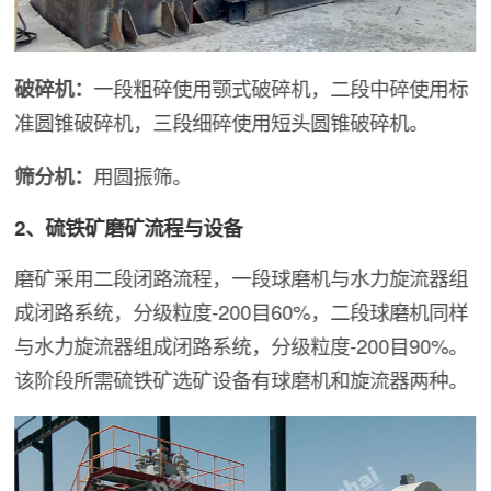
破碎机：
一段粗碎使用颚式破碎机，二段中碎使用标
准圆锥破碎机，三段细碎使用短头圆锥破碎机。
筛分机：
用圆振筛。
2、硫铁矿磨矿流程与设备
磨矿采用二段闭路流程，一段球磨机与水力旋流器组
成闭路系统，分级粒度-200目60%，二段球磨机同样
与水力旋流器组成闭路系统，分级粒度-200目90%。
该阶段所需硫铁矿选矿设备有球磨机和旋流器两种。