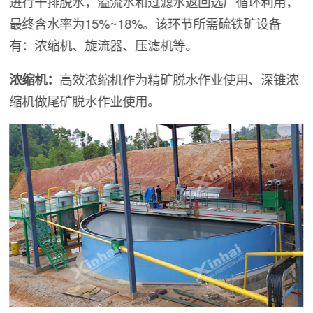
进行干排脱水，溢流水和过滤水返回选厂循环利用，
最终含水率为15%~18%。该环节所需硫铁矿设备
有：浓缩机、旋流器、压滤机等。
浓缩机：
高效浓缩机作为精矿脱水作业使用、深锥浓
缩机做尾矿脱水作业使用。