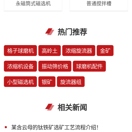
永磁筒式磁选机
普通搅拌槽
热门推荐
格子球磨机
高岭土
浓缩旋流器
金矿
浓缩机设备
振动筛价格
球磨机配件
小型磁选机
银矿
旋流器组
相关新闻
某含云母的钛铁矿选矿工艺流程介绍！