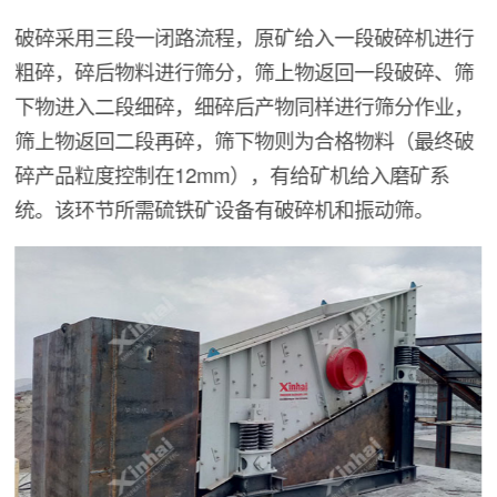
破碎采用三段一闭路流程，原矿给入一段破碎机进行
粗碎，碎后物料进行筛分，筛上物返回一段破碎、筛
下物进入二段细碎，细碎后产物同样进行筛分作业，
筛上物返回二段再碎，筛下物则为合格物料（最终破
碎产品粒度控制在12mm），有给矿机给入磨矿系
统。该环节所需硫铁矿设备有破碎机和振动筛。