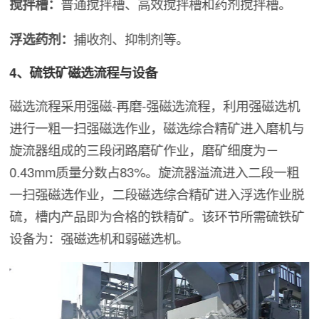
搅拌槽：
普通搅拌槽、高效搅拌槽和药剂搅拌槽。
浮选药剂：
捕收剂、抑制剂等。
4、硫铁矿磁选流程与设备
磁选流程采用强磁-再磨-强磁选流程，利用强磁选机
进行一粗一扫强磁选作业，磁选综合精矿进入磨机与
旋流器组成的三段闭路磨矿作业，磨矿细度为－
0.43mm质量分数占83%。旋流器溢流进入二段一粗
一扫强磁选作业，二段磁选综合精矿进入浮选作业脱
硫，槽内产品即为合格的铁精矿。该环节所需硫铁矿
设备为：强磁选机和弱磁选机。