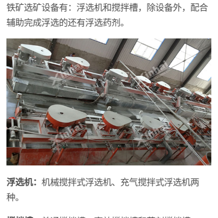
铁矿选矿设备有：浮选机和搅拌槽，除设备外，配合
辅助完成浮选的还有浮选药剂。
浮选机：
机械搅拌式浮选机、充气搅拌式浮选机两
种。