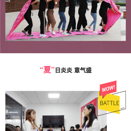
“夏”
日炎炎 意气盛