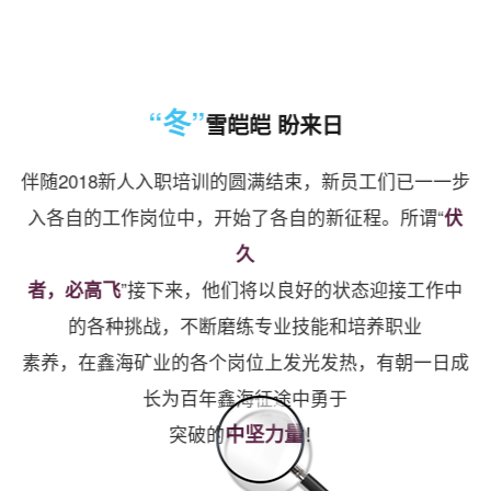
“冬”
雪皑皑 盼来日
伴随2018新人入职培训的圆满结束，新员工们已一一步
入各自的工作岗位中，开始了各自的新征程。所谓“
伏
久
者，必高飞
”接下来，他们将以良好的状态迎接工作中
的各种挑战，不断磨练专业技能和培养职业
素养，在鑫海矿业的各个岗位上发光发热，有朝一日成
长为百年鑫海征途中勇于
中坚力量
突破的
！