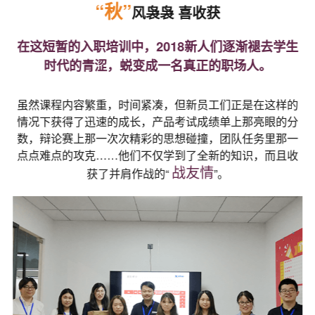
“秋”
风袅袅 喜收获
在这短暂的入职培训中，2018新人们逐渐褪去学生
时代的青涩，蜕变成一名真正的职场人。
虽然课程内容繁重，时间紧凑，但新员工们正是在这样的
情况下获得了迅速的成长，产品考试成绩单上那亮眼的分
数，辩论赛上那一次次精彩的思想碰撞，团队任务里那一
点点难点的攻克……他们不仅学到了全新的知识，而且收
战友情
获了并肩作战的“
”。