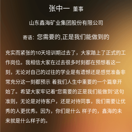
张中一
董事
山东鑫海矿业集团股份有限公司
您需要的,正是我们能做到的
寄语：
充实而紧张的10天培训期过去了，大家踏上了正式的工
作岗位。我相信大家在过去很多时刻都在预想着这一
刻，无论对自己的过往的学业是有遗憾还是感觉准备非
常充分这一刻都预示 着我们人生中重要的一个篇章开
始了。希望大家牢记着“您需要的正是我们能做到”这句
准则，无论是对待客户，还是对待同事，我们需要让优
秀的人更优秀。因为，你们是什么 样子的，鑫海的未
来就是什么样子的。