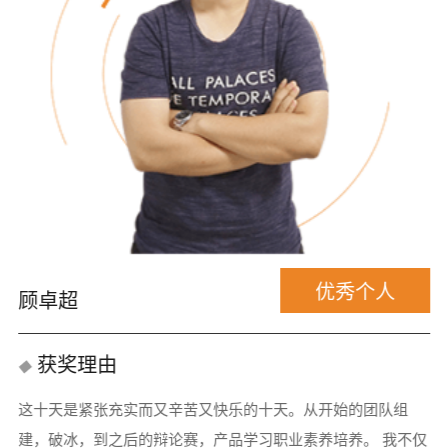
优秀个人
顾卓超
获奖理由
这十天是紧张充实而又辛苦又快乐的十天。从开始的团队组
建，破冰，到之后的辩论赛，产品学习职业素养培养。 我不仅