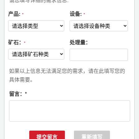
请您填写详细的需求信息:
产品:
设备:
*
*
矿石：
处理量：
*
如果以上信息无法满足您的需求，请在此填写您的
具体需要。
留言：
*