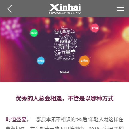
优秀的人总会相遇，不管是以哪种方式
时值盛夏
，一群原本素不相识的“95后”年轻人就这样在
鑫海相遇。在为期十天的入职培训中，2018届新员工们