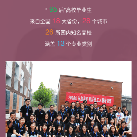
95
“
后”高校毕业生
18
28
来自全国
大省份，
个城市
26
所国内知名高校
13
涵盖
个专业类别