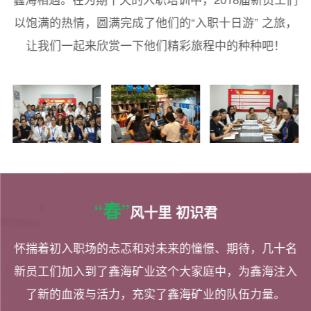
以饱满的热情，圆满完成了他们的“入职十日游” 之旅，
让我们一起来欣赏一下他们精彩旅程中的种种吧！
“春”
风十里 初识君
怀揣着初入职场的忐忑和对未来的憧憬、期待，几十名
新员工们加入到了鑫海矿业这个大家庭中，为鑫海注入
了新的血液与活力，充实了鑫海矿业的队伍力量。