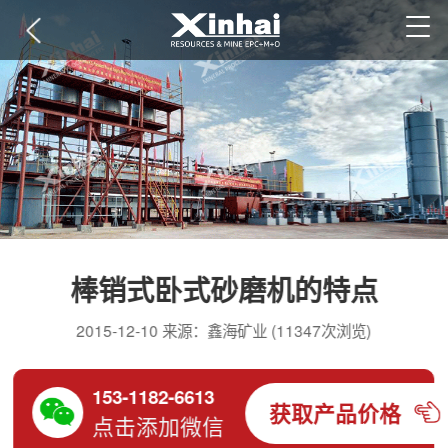
棒销式卧式砂磨机的特点
2015-12-10 来源：鑫海矿业 (11347次浏览)
153-1182-6613
获取产品价格
点击添加微信