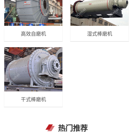
高效自磨机
湿式棒磨机
干式棒磨机
热门推荐