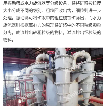
用振动筛或
水力旋流器
等分级设备，将将矿浆按粒度
大小分成不同的级别。粗粒回收出售，细粒则进一步
处理。振动筛可将矿浆中的粗粒硫铁矿筛出，而水力
旋流器则根据离心力的原理将矿浆中的不同粒级颗粒
分离，底流排出较粗粒级的物料，溢流排出细粒级的
物料。