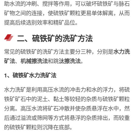
助水流的冲刷、搅拌等作用，可以破坏硫铁矿与脉石
矿物之间的连接，使硫铁矿颗粒更易单体解离，从而
提高后续选别效率和精矿品位。
二、硫铁矿的洗矿方法
常见的硫铁矿的洗矿方法主要分三种，分别是
水力洗
矿法
、
机械擦洗法
和跳
汰擦洗法
。
1、硫铁矿水力洗矿法
水力洗矿是利用高压水流的冲击力和水的浮力，将硫
铁矿矿石中的泥土、黏土等较轻的杂质与硫铁矿颗粒
分离。高压水流将矿石冲散并使杂质悬浮在水中，然
后通过溢流或筛网等方式将悬浮的杂质排出，而较重
的硫铁矿颗粒则沉降在底部。