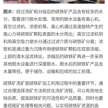
脱水：
经过洗矿和分级后的硫铁矿产品含有较多的水
分，需要进行脱水处理。常用的脱水设备有离心机、
真空过滤机、浓密机等。离心机通过高速旋转产生的
离心力将硫铁矿颗粒表面的水分甩出；真空过滤机则
利用真空吸力使水分通过过滤介质与硫铁矿分离；浓
密机是通过重力沉降作用使硫铁矿颗粒在底部浓缩，
上部的清水溢流排出，浓缩后的硫铁矿再进一步采用
其他脱水设备进行深度脱水。脱水后的硫铁矿产品含
水量降低，便于储存、运输和后续的加工处理。
硫铁矿洗矿是硫铁矿加工利用过程中的重要环节，通
过合理选择洗矿方法和优化洗矿流程，可以有效地去
除杂质、提高硫铁矿的可选性和产品质量，同时也要
重视尾矿处理等相关问题，以实现硫铁矿资源的高