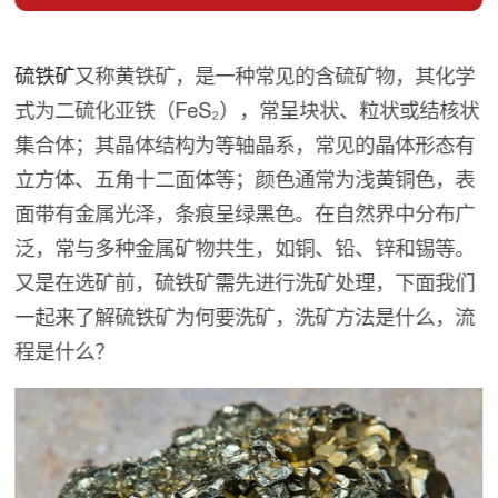
硫铁矿
又称黄铁矿，是一种常见的含硫矿物，其化学
式为二硫化亚铁（FeS₂），常呈块状、粒状或结核状
集合体；其晶体结构为等轴晶系，常见的晶体形态有
立方体、五角十二面体等；颜色通常为浅黄铜色，表
面带有金属光泽，条痕呈绿黑色。在自然界中分布广
泛，常与多种金属矿物共生，如铜、铅、锌和锡等。
又是在选矿前，硫铁矿需先进行洗矿处理，下面我们
一起来了解硫铁矿为何要洗矿，洗矿方法是什么，流
程是什么？