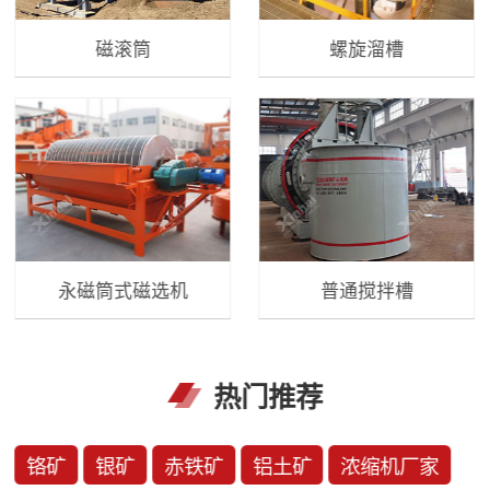
磁滚筒
螺旋溜槽
永磁筒式磁选机
普通搅拌槽
热门推荐
铬矿
银矿
赤铁矿
铝土矿
浓缩机厂家