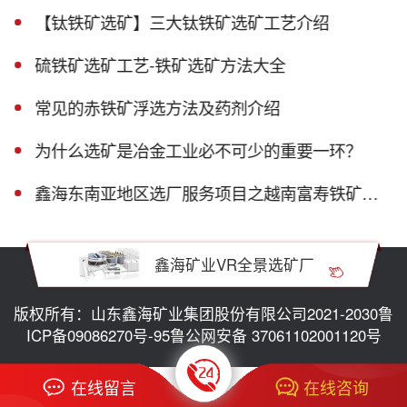
【钛铁矿选矿】三大钛铁矿选矿工艺介绍
硫铁矿选矿工艺-铁矿选矿方法大全
常见的赤铁矿浮选方法及药剂介绍
为什么选矿是冶金工业必不可少的重要一环？
鑫海东南亚地区选厂服务项目之越南富寿铁矿磁选生产线
鑫海矿业VR全景选矿厂
版权所有：山东鑫海矿业集团股份有限公司2021-2030
鲁
ICP备09086270号-95
鲁公网安备 37061102001120号
在线留言
在线咨询