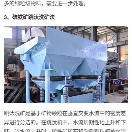
多的细粒级物料，需要进一步处理。
3、硫铁矿跳汰洗矿法
跳汰洗矿是基于矿物颗粒在垂直交变水流中的密度差
异进行分选的。在跳汰机中，水流周期性地上升和下
降，当水流上升时，硫铁矿矿石和杂质颗粒都被水流