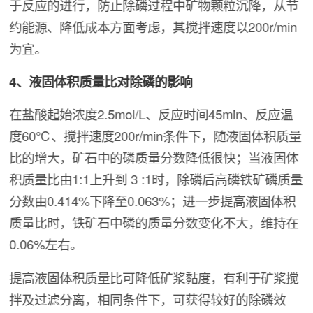
于反应的进行，防止除磷过程中矿物颗粒沉降，从节
约能源、降低成本方面考虑，其搅拌速度以200r/min
为宜。
4、液固体积质量比对除磷的影响
在盐酸起始浓度2.5mol/L、反应时间45min、反应温
度60℃、搅拌速度200r/min条件下，随液固体积质量
比的增大，矿石中的磷质量分数降低很快；当液固体
积质量比由1:1上升到 3 :1时，除磷后高磷铁矿磷质量
分数由0.414%下降至0.063%；进一步提高液固体积
质量比时，铁矿石中磷的质量分数变化不大，维持在
0.06%左右。
提高液固体积质量比可降低矿浆黏度，有利于矿浆搅
拌及过滤分离，相同条件下，可获得较好的除磷效