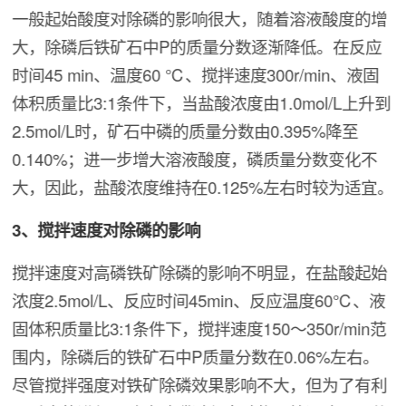
一般起始酸度对除磷的影响很大，随着溶液酸度的增
大，除磷后铁矿石中P的质量分数逐渐降低。在反应
时间45 min、温度60 ℃、搅拌速度300r/min、液固
体积质量比3:1条件下，当盐酸浓度由1.0mol/L上升到
2.5mol/L时，矿石中磷的质量分数由0.395%降至
0.140%；进一步增大溶液酸度，磷质量分数变化不
大，因此，盐酸浓度维持在0.125%左右时较为适宜。
3、搅拌速度对除磷的影响
搅拌速度对高磷铁矿除磷的影响不明显，在盐酸起始
浓度2.5mol/L、反应时间45min、反应温度60℃、液
固体积质量比3:1条件下，搅拌速度150～350r/min范
围内，除磷后的铁矿石中P质量分数在0.06%左右。
尽管搅拌强度对铁矿除磷效果影响不大，但为了有利