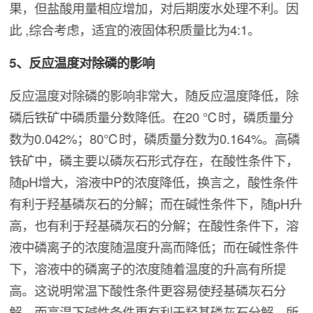
果，但盐酸用量相应增加，对后期废水处理不利。因
此 ,综合考虑，适宜的液固体积质量比为4:1。
5、反应温度对除磷的影响
反应温度对除磷的影响非常大，随反应温度降低，除
磷后铁矿中磷质量分数降低。在20 ℃时，磷质量分
数为0.042%；80℃时，磷质量分数为0.164%。高磷
铁矿中，磷主要以磷灰石形式存在，在酸性条件下，
随pH增大，溶液中P的浓度降低，换言之，酸性条件
有利于羟基磷灰石的分解；而在碱性条件下，随pH升
高，也有利于羟基磷灰石的分解；在酸性条件下，溶
液中磷离子的浓度随温度升高而降低；而在碱性条件
下，溶液中的磷离子的浓度随着温度的升高有所提
高。这说明常温下酸性条件更容易使羟基磷灰石分
解，而高温下碱性条件更有利于羟基磷灰石分解。所