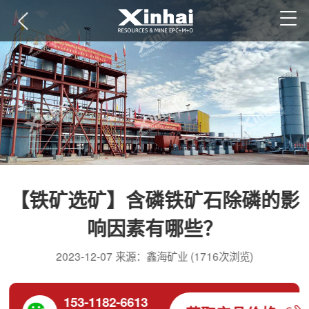
【铁矿选矿】含磷铁矿石除磷的影
响因素有哪些？
2023-12-07 来源：鑫海矿业 (1716次浏览)
153-1182-6613