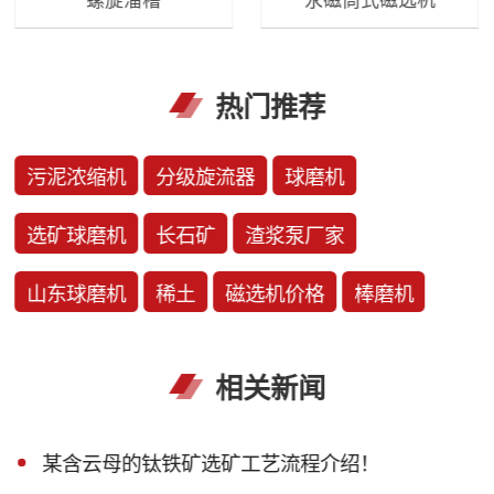
热门推荐
污泥浓缩机
分级旋流器
球磨机
选矿球磨机
长石矿
渣浆泵厂家
山东球磨机
稀土
磁选机价格
棒磨机
相关新闻
某含云母的钛铁矿选矿工艺流程介绍！