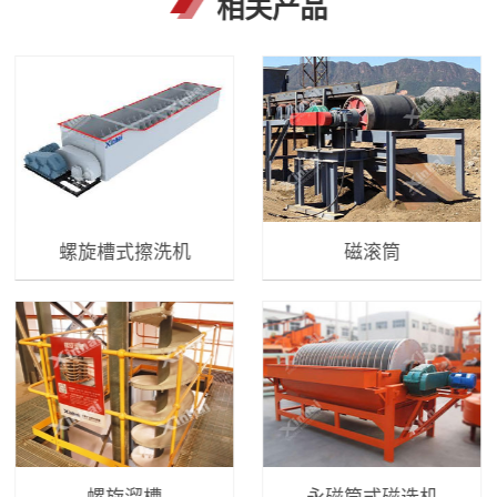
相关产品
螺旋槽式擦洗机
磁滚筒
螺旋溜槽
永磁筒式磁选机