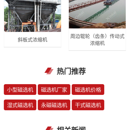
周边辊轮（齿条）传动式
斜板式浓缩机
浓缩机
热门推荐
小型磁选机
磁选机厂家
磁选机价格
湿式磁选机
永磁磁选机
干式磁选机
相关新闻