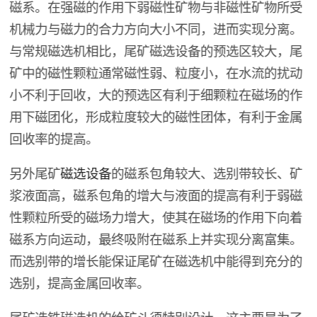
磁系。在强磁的作用下弱磁性矿物与非磁性矿物所受
机械力与磁力的合力方向大小不同，进而实现分离。
与常规磁选机相比，尾矿磁选设备的预选区较大，尾
矿中的磁性颗粒通常磁性弱、粒度小，在水流的扰动
小不利于回收，大的预选区有利于细颗粒在磁场的作
用下磁团化，形成粒度较大的磁性团体，有利于金属
回收率的提高。
另外尾矿
磁选设备
的磁系包角较大、选别带较长、矿
浆液面高，磁系包角的增大与液面的提高有利于弱磁
性颗粒所受的磁场力增大，使其在磁场的作用下向着
磁系方向运动，最终吸附在磁系上并实现分离富集。
而选别带的增长能保证尾矿在磁选机中能得到充分的
选别，提高金属回收率。
尾矿选铁磁选机的给矿斗须特别设计，这主要是为了