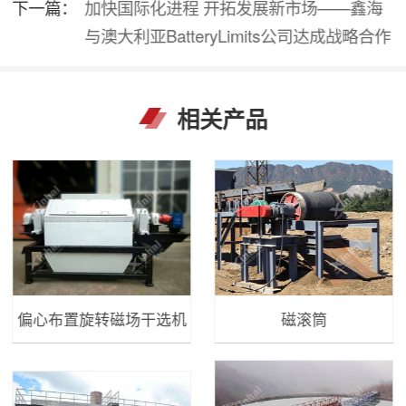
下一篇：
加快国际化进程 开拓发展新市场——鑫海
与澳大利亚BatteryLimits公司达成战略合作
相关产品
偏心布置旋转磁场干选机
磁滚筒