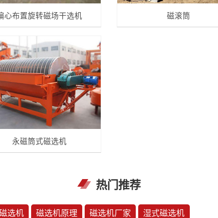
偏心布置旋转磁场干选机
磁滚筒
永磁筒式磁选机
热门推荐
磁选机
磁选机原理
磁选机厂家
湿式磁选机