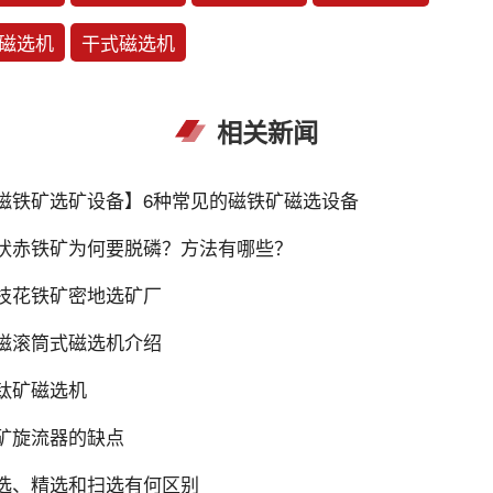
磁选机
干式磁选机
相关新闻
磁铁矿选矿设备】6种常见的磁铁矿磁选设备
状赤铁矿为何要脱磷？方法有哪些？
枝花铁矿密地选矿厂
磁滚筒式磁选机介绍
钛矿磁选机
矿旋流器的缺点
选、精选和扫选有何区别