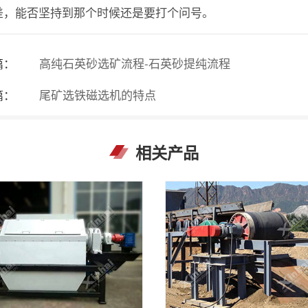
差，能否坚持到那个时候还是要打个问号。
篇：
高纯石英砂选矿流程-石英砂提纯流程
篇：
尾矿选铁磁选机的特点
相关产品