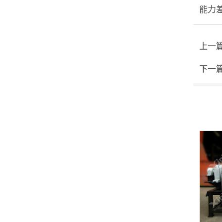
能力
上一
下一