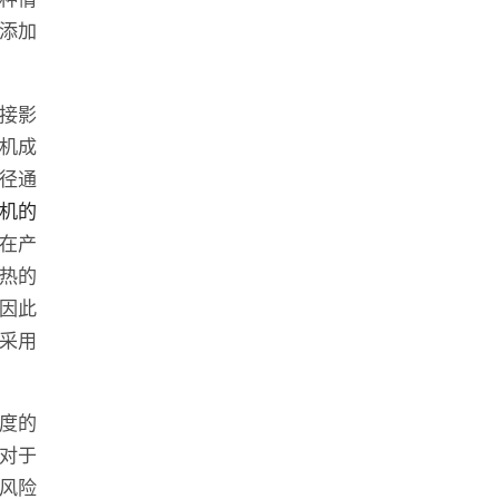
添加
接影
机成
径通
机的
在产
热的
因此
采用
度的
对于
风险