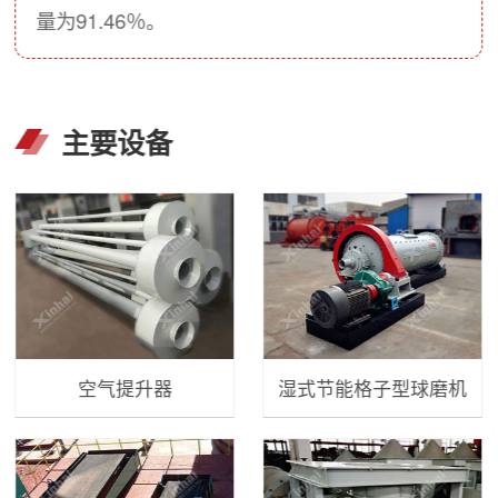
量为91.46％。
主要设备
空气提升器
湿式节能格子型球磨机