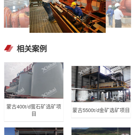
相关案例
蒙古400t/d萤石矿选矿项
蒙古5500t/d金矿选矿项目
目