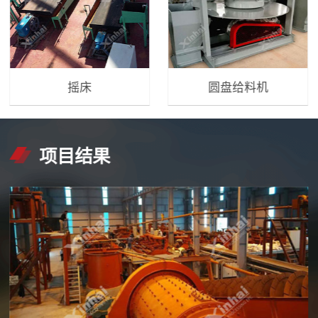
摇床
圆盘给料机
项目结果