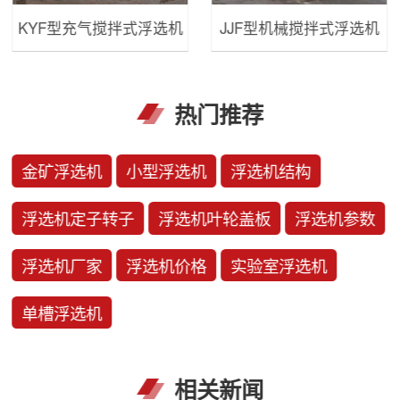
KYF型充气搅拌式浮选机
JJF型机械搅拌式浮选机
热门推荐
金矿浮选机
小型浮选机
浮选机结构
浮选机定子转子
浮选机叶轮盖板
浮选机参数
浮选机厂家
浮选机价格
实验室浮选机
单槽浮选机
相关新闻