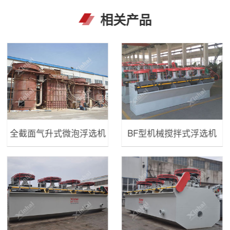
相关产品
全截面气升式微泡浮选机
BF型机械搅拌式浮选机