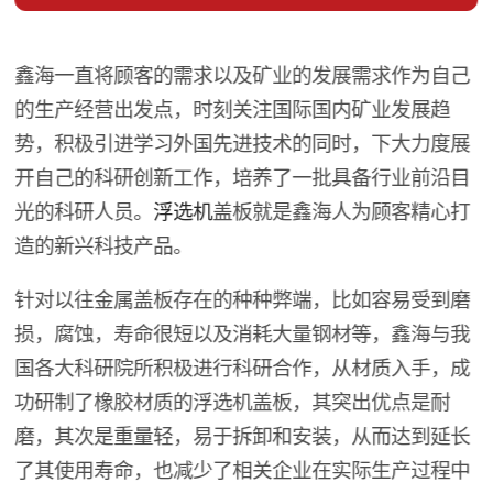
鑫海一直将顾客的需求以及矿业的发展需求作为自己
的生产经营出发点，时刻关注国际国内矿业发展趋
势，积极引进学习外国先进技术的同时，下大力度展
开自己的科研创新工作，培养了一批具备行业前沿目
光的科研人员。
浮选机
盖板就是鑫海人为顾客精心打
造的新兴科技产品。
针对以往金属盖板存在的种种弊端，比如容易受到磨
损，腐蚀，寿命很短以及消耗大量钢材等，鑫海与我
国各大科研院所积极进行科研合作，从材质入手，成
功研制了橡胶材质的浮选机盖板，其突出优点是耐
磨，其次是重量轻，易于拆卸和安装，从而达到延长
了其使用寿命，也减少了相关企业在实际生产过程中