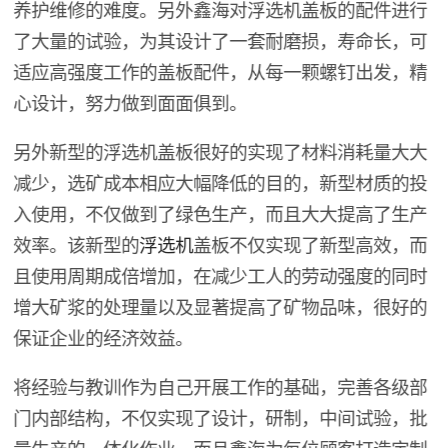
养护维修的难度。另外鑫海对浮选机盖板的配件进行
了大量的试验，为其设计了一套耐磨损，寿命长，可
适应高强度工作的盖板配件，从每一颗螺钉出发，精
心设计，努力做到面面俱到。
另外新型的浮选机盖板很好的实现了材料消耗量大大
减少，选矿成本相应大幅降低的目的，新型材质的投
入使用，不仅做到了绿色生产，而且大大提高了生产
效率。该新型的
浮选机
盖板不仅实现了新型高效，而
且使用周期成倍增加，在减少工人的劳动强度的同时
增大矿浆的处理量以及显著提高了矿物品味，很好的
保证企业的经济效益。
将经验与教训作为自己开展工作的基础，完善各级部
门内部结构，不仅实现了设计，研制，中间试验，批
量生产的一体化作业。而且鑫海为每位顾客打造定制