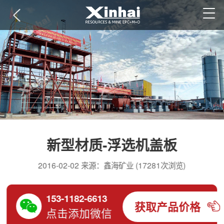
新型材质-浮选机盖板
2016-02-02 来源：鑫海矿业 (17281次浏览)
153-1182-6613
获取产品价格
点击添加微信