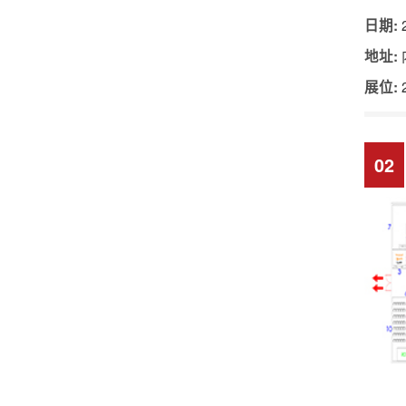
2
日期:
地址:
展位:
02