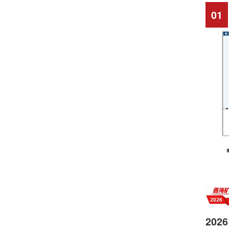
01
20