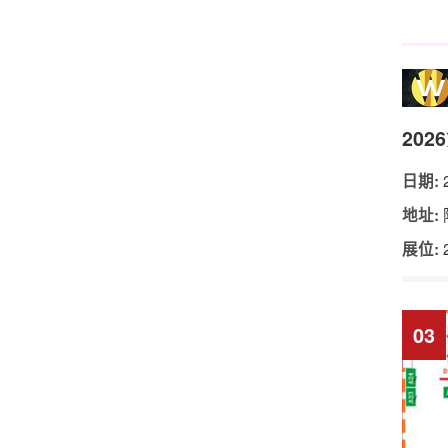
20
2
日期:
地址:
展位:
03