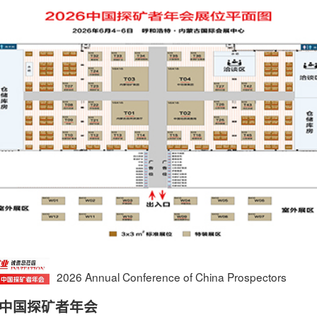
2026 Annual Conference of China Prospectors
26中国探矿者年会