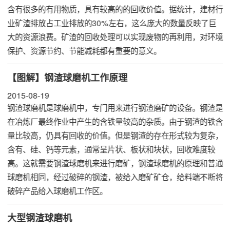
含有很多的有用物质，具有较高的的回收价值。据统计，建材行
业矿渣排放占工业排放的30%左右，这么庞大的数量反映了巨
大的资源浪费。矿渣的回收处理可以实现废物的再利用，对环境
保护、资源节约、节能减耗都有重要的意义。
【图解】钢渣球磨机工作原理
2015-08-19
钢渣球磨机是球磨机中，专门用来进行钢渣磨矿的设备。钢渣是
在冶炼厂最终作业中产生的含铁量较高的杂质。由于钢渣的铁含
量比较高，仍具有回收的价值。但是钢渣的存在形式较为复杂，
含有、硅、钙等元素，通常呈片状、板状和块状，回收难度较
高。这就需要钢渣球磨机来进行磨矿，钢渣球磨机的原理和普通
球磨机相同，经过破碎的钢渣，被给入磨矿矿仓，给料端不断将
破碎产品给入球磨机工作区。
大型钢渣球磨机