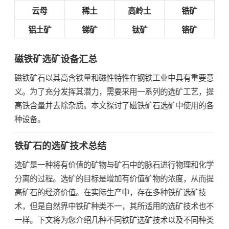
云母
稀土
高岭土
锆矿
铝土矿
锑矿
钛矿
铬矿
磁铁矿选矿设备汇总
磁铁矿石以其高含铁量和磁性特性在钢铁工业中具有重要意
义。为了充分发挥其潜力，需要采用一系列的选矿工艺，提
高铁含量并去除杂质。本文探讨了磁铁矿石选矿中使用的各
种设备。
铁矿石的选矿技术总结
选矿是一种将有价值的矿物与矿石中的脉石进行物理和化学
分离的过程。选矿的目标是增加有价值矿物的浓度，从而提
高矿石的经济价值。在实际生产中，存在多种铁矿选矿技
术，但是自然界中铁矿种类不一，其所适用的选矿技术也不
一样。下文将为您介绍几种不同铁矿选矿技术以及不同种类