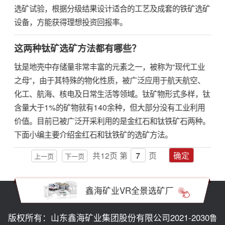
选矿试验，根据分级结果设计适合的工艺及成套的铁矿选矿
设备，方能获得理想投资回报率。
这两种钛矿选矿方法都有哪些？
钛是地壳中存储量非常丰富的元素之一，被称为“现代工业
之母”，由于其特殊的物化性质，被广泛应用于航天航空、
化工、航海、核电及日常生活等领域。钛矿物形式多样，钛
含量大于1%的矿物就有140余种，但大部分没有工业利用
价值。目前已被广泛开采利用的是金红石和钛铁矿石两种。
下面小编主要介绍金红石和钛铁矿的选矿方法。
共
12
页
第
页
确定
上一页
下一页
鑫海矿业VR全景选矿厂
版权所有：山东鑫海矿业集团股份有限公司2021-2030
鲁