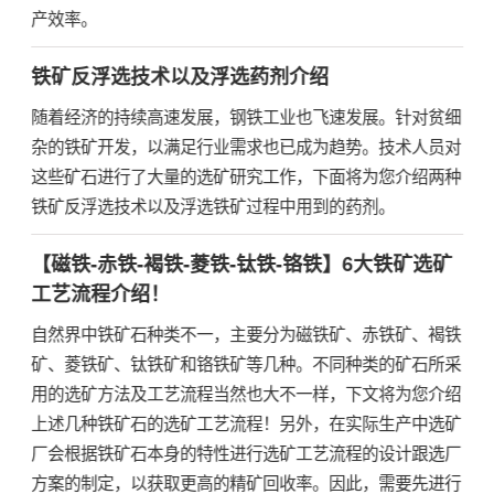
产效率。
铁矿反浮选技术以及浮选药剂介绍
随着经济的持续高速发展，钢铁工业也飞速发展。针对贫细
杂的铁矿开发，以满足行业需求也已成为趋势。技术人员对
这些矿石进行了大量的选矿研究工作，下面将为您介绍两种
铁矿反浮选技术以及浮选铁矿过程中用到的药剂。
【磁铁-赤铁-褐铁-菱铁-钛铁-铬铁】6大铁矿选矿
工艺流程介绍！
自然界中铁矿石种类不一，主要分为磁铁矿、赤铁矿、褐铁
矿、菱铁矿、钛铁矿和铬铁矿等几种。不同种类的矿石所采
用的选矿方法及工艺流程当然也大不一样，下文将为您介绍
上述几种铁矿石的选矿工艺流程！另外，在实际生产中选矿
厂会根据铁矿石本身的特性进行选矿工艺流程的设计跟选厂
方案的制定，以获取更高的精矿回收率。因此，需要先进行