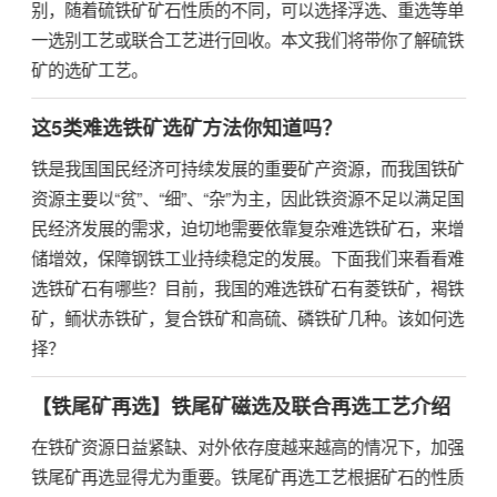
别，随着硫铁矿矿石性质的不同，可以选择浮选、重选等单
一选别工艺或联合工艺进行回收。本文我们将带你了解硫铁
矿的选矿工艺。
这5类难选铁矿选矿方法你知道吗？
铁是我国国民经济可持续发展的重要矿产资源，而我国铁矿
资源主要以“贫”、“细”、“杂”为主，因此铁资源不足以满足国
民经济发展的需求，迫切地需要依靠复杂难选铁矿石，来增
储增效，保障钢铁工业持续稳定的发展。下面我们来看看难
选铁矿石有哪些？目前，我国的难选铁矿石有菱铁矿，褐铁
矿，鲕状赤铁矿，复合铁矿和高硫、磷铁矿几种。该如何选
择？
【铁尾矿再选】铁尾矿磁选及联合再选工艺介绍
在铁矿资源日益紧缺、对外依存度越来越高的情况下，加强
铁尾矿再选显得尤为重要。铁尾矿再选工艺根据矿石的性质