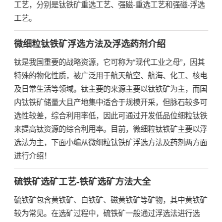
工艺，分别是钛铁矿重选工艺、强磁-重选工艺和强磁-浮选
工艺。
微细粒钛铁矿浮选方法及浮选药剂介绍
钛是我国重要的战略资源，它可称为“现代工业之母”，因其
特殊的物化性质，被广泛用于航天航空、航海、化工、核电
及日常生活等领域。钛主要的来源主要以钛铁矿为主，而国
内钛铁矿储量大且产地集中适合于规模开采，但脉石较多可
选性较差，综合利用率低，因此可通过开发低品位细粒钛铁
来提高钛资源的综合利用率。目前，微细粒钛铁矿主要以浮
选法为主，下面小编从微细粒钛铁矿浮选方法及药剂两方面
进行介绍！
硫铁矿选矿工艺-铁矿选矿方法大全
硫铁矿包含黄铁矿、白铁矿、磁黄铁矿等矿物，其中黄铁矿
较为常见。在选矿过程中，硫铁矿一般通过浮选法进行选