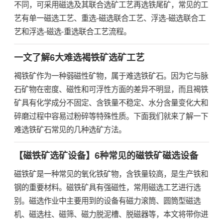
不同，可采用磁选及其联合选矿工艺再选铁尾矿，常见的工
艺有单一磁选工艺、重选-磁选联合工艺、浮选-磁选联合工
艺和浮选-磁选-重选联合工艺流程。
一文了解6大难选褐铁矿选矿工艺
褐铁矿作为一种弱磁性矿物，属于难选铁矿石。因为它与脉
石矿物在密度、磁性和可浮性方面的差异不明显，而且褐铁
矿具有化学成分不固定、含铁量不稳定、水分含量变化大和
碎磨过程中容易过粉碎等特殊性质。下面我们就来了解一下
难选铁矿石常见的几种选矿方法。
【磁铁矿选矿设备】6种常见的磁铁矿磁选设备
磁铁矿是一种常见的氧化铁矿物，含铁量较高，是生产铁和
钢的重要材料。磁铁矿具有强磁性，常用磁选工艺进行选
别。磁选作业中主要用到的设备有磁力滚筒、圆筒型磁选
机、磁选柱、磁筛、磁力脱泥槽、脱磁器等，本文将带你进