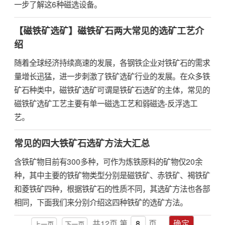
一步了解这6种磁选设备。
【磁铁矿选矿】磁铁矿石两大常见的选矿工艺介
绍
随着全球经济持续高速的发展，各钢铁企业对铁矿石的需求
量增长迅猛，进一步刺激了铁矿选矿行业的发展。在众多铁
矿石种类中，磁铁矿选矿可谓是铁矿石选矿的主体，常见的
磁铁矿选矿工艺主要有单一磁选工艺和弱磁选-反浮选工
艺。
常见的四大铁矿石选矿方法大汇总
含铁矿物目前有300多种，可作为炼铁原料的矿物仅20余
种，其中主要的铁矿物类型分别是磁铁矿、赤铁矿、褐铁矿
和菱铁矿四种，根据铁矿石的性质不同，其选矿方法也各部
相同，下面我们来分别介绍这四种铁矿的选矿方法。
共
12
页
第
页
确定
上一页
下一页