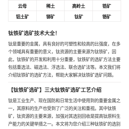
云母
稀土
高岭土
锆矿
铝土矿
锑矿
钛矿
铬矿
钛铁矿选矿技术大全！
钛是重要的金属，具有良好的可塑性和较高的比强度，在多
个领域具有重要的意义，钛资源的主要来源为钛铁矿，因
此，钛铁矿的开发和利用十分重要，钛铁矿的选矿方法主要
包括重选法、磁选法、浮选法、联合选矿法等。本文我们将
介绍钛铁矿的选矿方法，帮助大家解决钛铁矿选矿问题。
【钛铁矿选矿】三大钛铁矿选矿工艺介绍
钛是工业生产、现在国防和日常生活中使用到的重要金属之
一，其原料的生产也受到了广泛的关注和重视。其中钛铁
矿，钛资源的主要来源，加强对其选别回收是提高钛原料生
产能力的关键举措之一。本文将为您介绍三种钛铁矿的选别