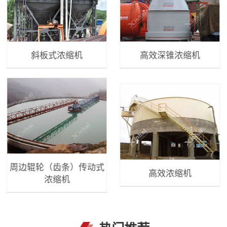
斜板式浓缩机
高效深锥浓缩机
周边辊轮（齿条）传动式
高效浓缩机
浓缩机