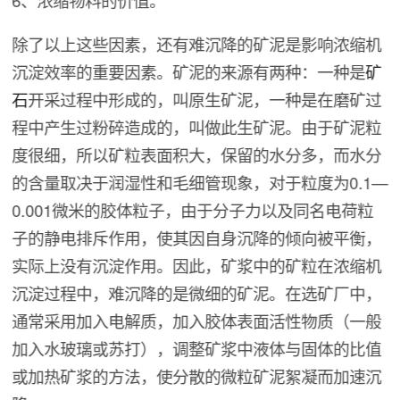
6、浓缩物料的价值。
除了以上这些因素，还有难沉降的矿泥是影响浓缩机
沉淀效率的重要因素。矿泥的来源有两种：一种是
矿
石
开采过程中形成的，叫原生矿泥，一种是在磨矿过
程中产生过粉碎造成的，叫做此生矿泥。由于矿泥粒
度很细，所以矿粒表面积大，保留的水分多，而水分
的含量取决于润湿性和毛细管现象，对于粒度为0.1—
0.001微米的胶体粒子，由于分子力以及同名电荷粒
子的静电排斥作用，使其因自身沉降的倾向被平衡，
实际上没有沉淀作用。因此，矿浆中的矿粒在浓缩机
沉淀过程中，难沉降的是微细的矿泥。在选矿厂中，
通常采用加入电解质，加入胶体表面活性物质（一般
加入水玻璃或苏打），调整矿浆中液体与固体的比值
或加热矿浆的方法，使分散的微粒矿泥絮凝而加速沉