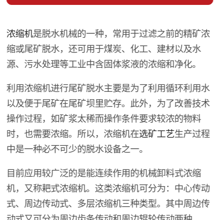
浓缩机
是脱水机械的一种，常用于过滤之前的精矿浓
缩或尾矿脱水，还可用于煤炭、化工、建材以及水
源、污水处理等工业中含固体浆液的浓缩和净化。
利用浓缩机进行尾矿脱水主要是为了利用循环利用水
以及便于尾矿在尾矿坝里贮存。此外，为了改善技术
操作过程，如矿浆太稀而操作条件要求较浓的物料
时，也需要浓缩。所以，浓缩机在
选矿工艺
生产过程
中是一种必不可少的脱水设备之一。
目前应用较广泛的是能连续作用的机械卸料式浓缩
机，又称耙式浓缩机。这类浓缩机可分为：中心传动
式、周边传动式、多层浓缩机三种类型。其中周边传
动式又可分为周边齿条传动和周边辊轮传动两种。