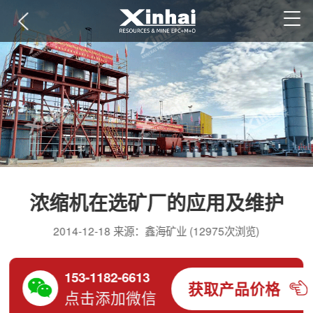
浓缩机在选矿厂的应用及维护
2014-12-18 来源：鑫海矿业 (12975次浏览)
153-1182-6613
获取产品价格
点击添加微信