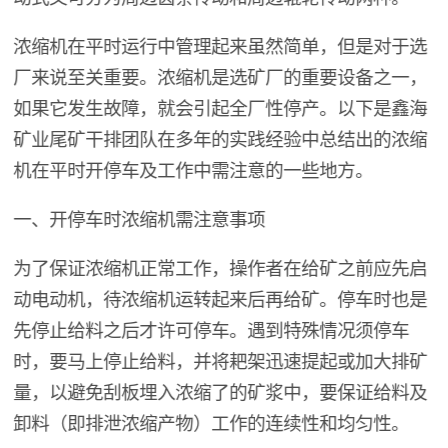
浓缩机在平时运行中管理起来虽然简单，但是对于选
厂来说至关重要。浓缩机是选矿厂的重要设备之一，
如果它发生故障，就会引起全厂性停产。以下是鑫海
矿业尾矿干排团队在多年的实践经验中总结出的浓缩
机在平时开停车及工作中需注意的一些地方。
一、开停车时浓缩机需注意事项
为了保证浓缩机正常工作，操作者在给矿之前应先启
动电动机，待浓缩机运转起来后再给矿。停车时也是
先停止给料之后才许可停车。遇到特殊情况须停车
时，要马上停止给料，并将耙架迅速提起或加大排矿
量，以避免刮板埋入浓缩了的矿浆中，要保证给料及
卸料（即排泄浓缩产物）工作的连续性和均匀性。