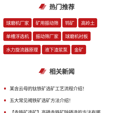
热门推荐
球磨机厂家
矿用振动筛
钨矿
高岭土
单槽浮选机
振动筛厂家
球磨机衬板
水力旋流器原理
液下渣浆泵
金矿
相关新闻
某含云母的钛铁矿选矿工艺流程介绍！
五大常见褐铁矿选矿方法介绍！
【赤铁矿选矿】高磷赤铁矿除磷选的方法有哪些？