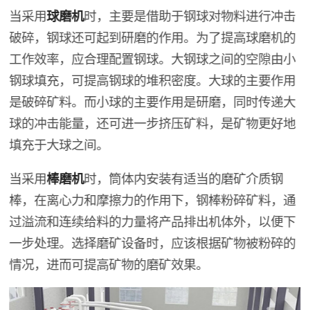
当采用
球磨机
时，主要是借助于钢球对物料进行冲击
破碎，钢球还可起到研磨的作用。为了提高球磨机的
工作效率，应合理配置钢球。大钢球之间的空隙由小
钢球填充，可提高钢球的堆积密度。大球的主要作用
是破碎矿料。而小球的主要作用是研磨，同时传递大
球的冲击能量，还可进一步挤压矿料，是矿物更好地
填充于大球之间。
当采用
棒磨机
时，筒体内安装有适当的磨矿介质钢
棒，在离心力和摩擦力的作用下，钢棒粉碎矿料，通
过溢流和连续给料的力量将产品排出机体外，以便下
一步处理。选择磨矿设备时，应该根据矿物被粉碎的
情况，进而可提高矿物的磨矿效果。