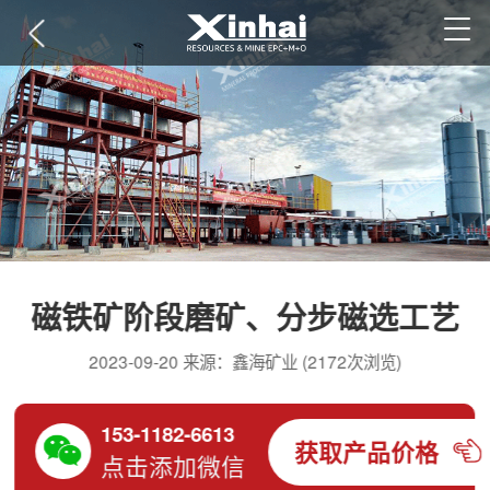
磁铁矿阶段磨矿、分步磁选工艺
2023-09-20 来源：鑫海矿业 (2172次浏览)
153-1182-6613
获取产品价格
点击添加微信