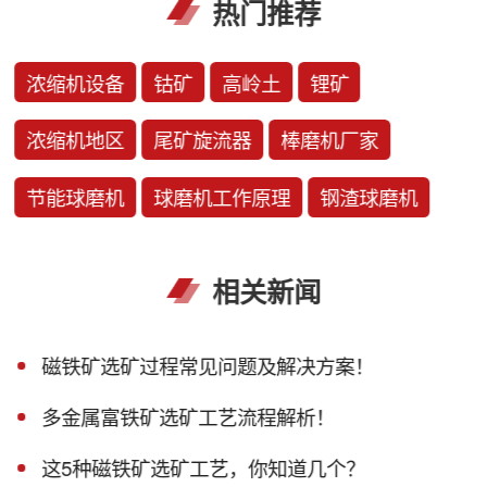
热门推荐
浓缩机设备
钴矿
高岭土
锂矿
浓缩机地区
尾矿旋流器
棒磨机厂家
节能球磨机
球磨机工作原理
钢渣球磨机
相关新闻
磁铁矿选矿过程常见问题及解决方案！
多金属富铁矿选矿工艺流程解析！
这5种磁铁矿选矿工艺，你知道几个？