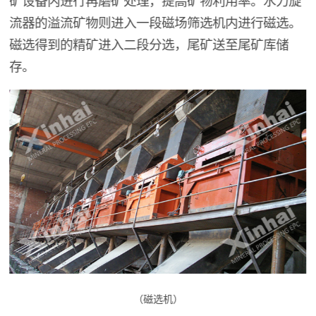
矿设备内进行再磨矿处理，提高矿物利用率。水力旋
流器的溢流矿物则进入一段磁场筛选机内进行磁选。
磁选得到的精矿进入二段分选，尾矿送至尾矿库储
存。
（磁选机）