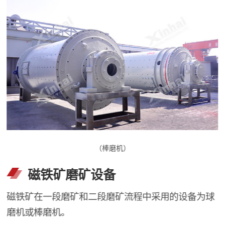
（棒磨机）
磁铁矿磨矿设备
磁铁矿在一段磨矿和二段磨矿流程中采用的设备为球
磨机或棒磨机。