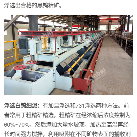
浮选出合格的黑钨精矿。
浮选白钨细泥：
有加温浮选和731浮选两种方法。前
者常用于粗精矿精选，粗精矿在经浓缩后浓度控制为
60%~70%，然后添加大量水玻璃，加热至高温再经
长时间强力搅拌，利用吸附在不同矿物表面的捕收剂