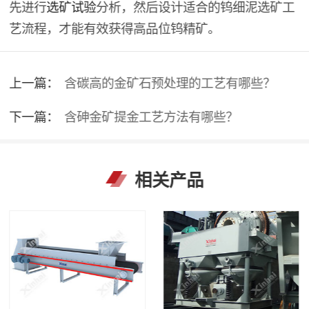
先进行
选矿试验
分析，然后设计适合的钨细泥选矿工
艺流程，才能有效获得高品位钨精矿。
上一篇：
含碳高的金矿石预处理的工艺有哪些？
下一篇：
含砷金矿提金工艺方法有哪些？
相关产品