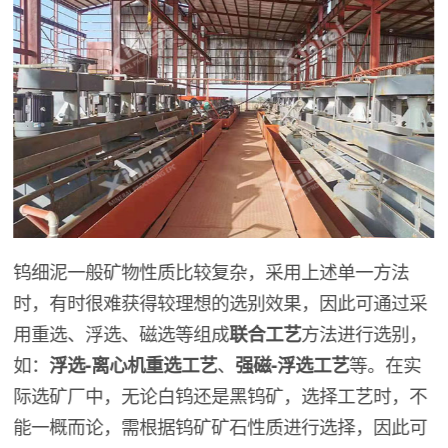
钨细泥一般矿物性质比较复杂，采用上述单一方法
时，有时很难获得较理想的选别效果，因此可通过采
用重选、浮选、磁选等组成
联合工艺
方法进行选别，
如：
浮选-离心机重选工艺
、
强磁-浮选工艺
等。在实
际选矿厂中，无论白钨还是黑钨矿，选择工艺时，不
能一概而论，需根据钨矿矿石性质进行选择，因此可