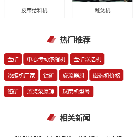
皮带给料机
跳汰机
热门推荐
金矿
中心传动浓缩机
金矿浮选机
浓缩机厂家
钴矿
旋流器组
磁选机价格
铬矿
渣浆泵原理
球磨机型号
相关新闻