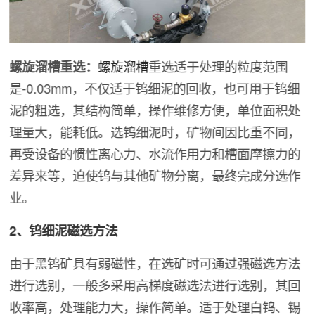
螺旋溜槽重选：
螺旋溜槽
重选适于处理的粒度范围
是-0.03mm，不仅适于钨细泥的回收，也可用于钨细
泥的粗选，其结构简单，操作维修方便，单位面积处
理量大，能耗低。选钨细泥时，矿物间因比重不同，
再受设备的惯性离心力、水流作用力和槽面摩擦力的
差异来等，迫使钨与其他矿物分离，最终完成分选作
业。
2、钨细泥磁选方法
由于黑钨矿具有弱磁性，在选矿时可通过强磁选方法
进行选别，一般多采用高梯度磁选法进行选别，其回
收率高，处理能力大，操作简单。适于处理白钨、锡