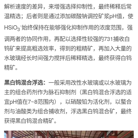
解析速度的差异，来增强选择抑制性，最终稀释后常
温精选；后者则是通过添加碳酸钠调控矿浆pH值，使
-
HSiO
始终保持在能够强化抑制作用的浓度范围，强
3
调两者的协同作用，再配以选择性较强的731捕收白
钨矿来提高粗选效率，得到的粗精矿，再加入大量的
水玻璃经长时间强力搅拌后稀释精选，最终获得白钨
精矿。
黑白钨混合浮选：
一般采用改性水玻璃或以水玻璃为
主的组合药剂作为脉石抑制剂（黑白钨混合浮选的适
宜pH值在7~8范围内），以硝酸铅为活化剂，以螯合
剂与油酸类为组合捕收剂，浮选黑白钨混合矿，最终
获得黑白钨混合精矿。