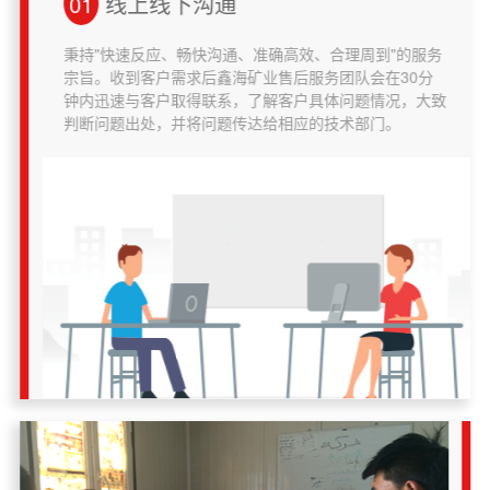
01
线上线下沟通
秉持"快速反应、畅快沟通、准确高效、合理周到"的服务
宗旨。收到客户需求后鑫海矿业售后服务团队会在30分
钟内迅速与客户取得联系，了解客户具体问题情况，大致
判断问题出处，并将问题传达给相应的技术部门。