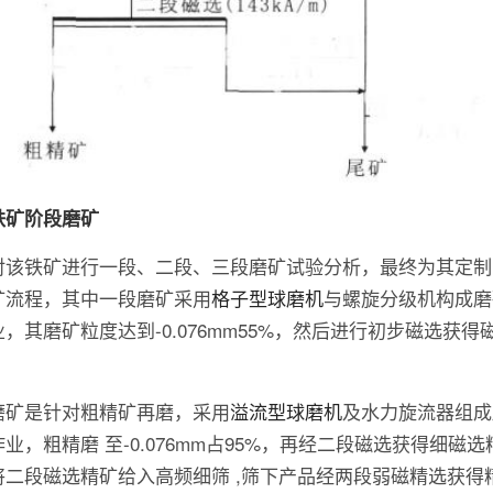
铁矿阶段磨矿
对该铁矿进行一段、二段、三段磨矿试验分析，最终为其定制
矿流程，其中一段磨矿采用
格子型球磨机
与螺旋分级机构成磨
，其磨矿粒度达到-0.076mm55%，然后进行初步磁选获得
。
磨矿是针对粗精矿再磨，采用
溢流型球磨机
及水力旋流器组成
业，粗精磨 至-0.076mm占95%，再经二段磁选获得细磁
将二段磁选精矿给入高频细筛 ,筛下产品经两段弱磁精选获得精