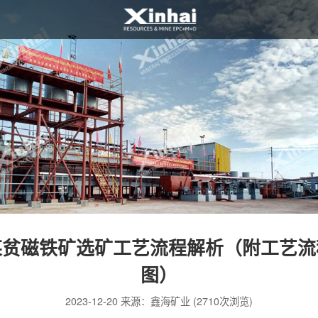
某贫磁铁矿选矿工艺流程解析（附工艺流
图）
2023-12-20 来源：鑫海矿业 (2710次浏览)