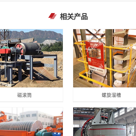
相关产品
磁滚筒
螺旋溜槽