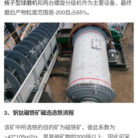
格子型球磨机
和两台螺旋分级机作为主要设备，最终
磨后产物粒度范围是-200目占65%。
3、钒钛磁铁矿磁选选铁流程
该矿中所选铁的目的矿为磁铁矿，彼此系数为
>42*105m2/g，是其他矿物的200倍以上，因此可采