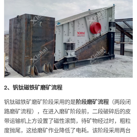
2、钒钛磁铁矿磨矿流程
钒钛磁铁矿磨矿阶段采用的是
阶段磨矿流程
（两段闭
路磨矿流程），在进入磨矿阶段前，二段破碎后的皮
带运输机上方设置了磁性滚筒，待矿物经过时，粗粒
度抛尾，这给磨矿作业降低了电耗。该阶段采用两台