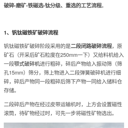
破碎-磨矿-铁磁选-钛分级、重选的工艺流程
。
1、钒钛磁铁矿破碎流程
钒钛磁铁矿破碎阶段采用的是
二段闭路破碎流程
，原
矿石（开采后矿石粒度在250mm一下）又给料机给入
一段
颚式破碎机
进行粗碎，碎后产物给入振动筛（筛
孔15mm）筛分，筛上物进入二段弹簧破碎机进行细
碎，碎后产物同一段粗碎后筛下产物一同给入储料仓
存储。
二段碎后产物在经过皮带运输机时，上方会设置磁性
滚筒，待矿物经过时，可先一步将磁性矿物选出。