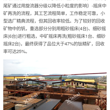
尾矿通过用旋流器分级以降低小粒度的影响）-摇床中
矿再洗的流程，其工艺流程简单，工作稳定可靠，小
型选厂精典流程，但其回收率较低。为了较好的回收
矿物中的钒，重选部分分别用粗砂摇床(4台)、细砂摇
床(6台)进行粗选，中矿摇床再洗(粗砂摇床1台、细砂
摇床2台)，最终获得了品位大于47%的钛精矿，回收
率可达25%。