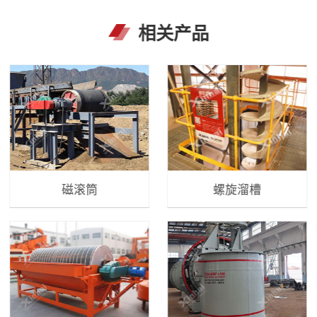
相关产品
磁滚筒
螺旋溜槽