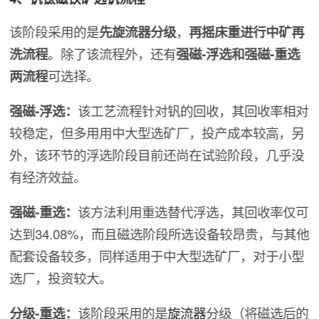
该阶段采用的是
先旋流器分级
，
再摇床重进行中矿再
洗流程
。除了该流程外，还有
强磁-浮选和强磁-重选
两流程
可选择。
强磁-浮选：
该工艺流程针对钒的回收，其回收率相对
较稳定，但多用用中大型选矿厂，投产成本较高，另
外，该环节的浮选阶段目前还尚在试验阶段，几乎没
有经济效益。
强磁-重选：
该方法利用重选替代浮选，其回收率仅可
达到34.08%，而且磁选阶段所选设备较昂贵，与其他
配套设备较多，同样适用于中大型选矿厂，对于小型
选厂，投资较大。
分级-重选：
该阶段采用的是
旋流器
分级（将磁选后的