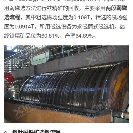
用弱磁选方法进行铁精矿的回收，主要采用
两段弱磁
选流程
，其中粗选磁场强度为0.109T，精选的磁场强
度为0.0914T，所用磁选设备为永磁筒式磁选机，最
终铁精矿品位为60.81%，产率64.89%。
4、钒钛磁铁矿选钒流程