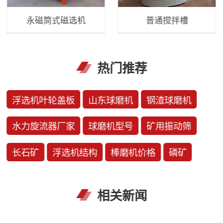
永磁筒式磁选机
普通搅拌槽
热门推荐
浮选机叶轮盖板
山东球磨机
钢渣球磨机
水力旋流器厂家
球磨机型号
矿用振动筛
长石矿
浮选机结构
棒磨机价格
磷矿
相关新闻