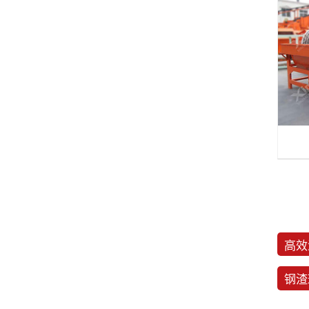
高效
钢渣