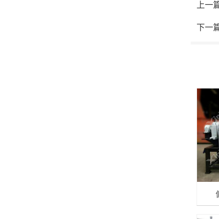
上一
下一