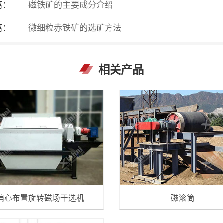
篇：
磁铁矿的主要成分介绍
篇：
微细粒赤铁矿的选矿方法
相关产品
偏心布置旋转磁场干选机
磁滚筒