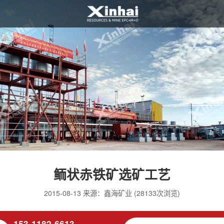
鲕状赤铁矿选矿工艺
2015-08-13 来源：鑫海矿业 (28133次浏览)
153-1182-6613