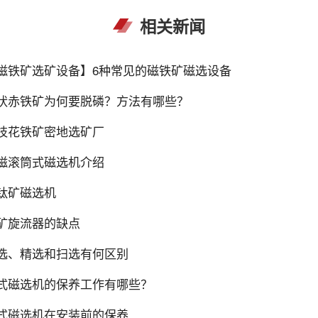
相关新闻
磁铁矿选矿设备】6种常见的磁铁矿磁选设备
状赤铁矿为何要脱磷？方法有哪些？
枝花铁矿密地选矿厂
磁滚筒式磁选机介绍
钛矿磁选机
矿旋流器的缺点
选、精选和扫选有何区别
式磁选机的保养工作有哪些？
式磁选机在安装前的保养