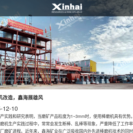
机改造，鑫海展雄风
-12-10
产实践和研究表明，当磨矿产品粒度为1~3mm时，使用
棒磨机
具有优势
磨机生产实践过程中，常常会发生断棒、乱棒等现象，严重降低了工作率
厂磨矿进程。近年来，鑫海矿业在广泛吸收国内外先进棒磨机技术的同时