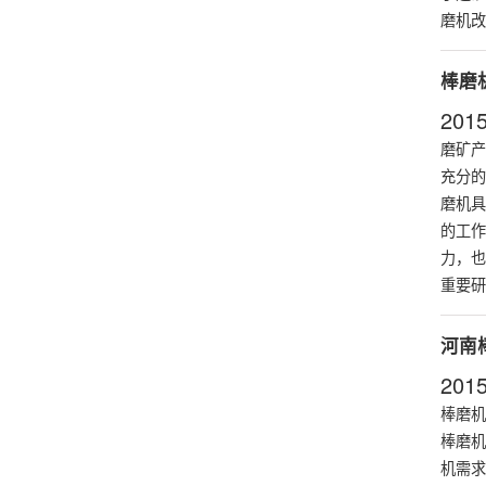
磨机改
棒磨
2015
磨矿产
充分的
磨机具
的工作
力，也
重要研
河南
2015
棒磨机
棒磨机
机需求