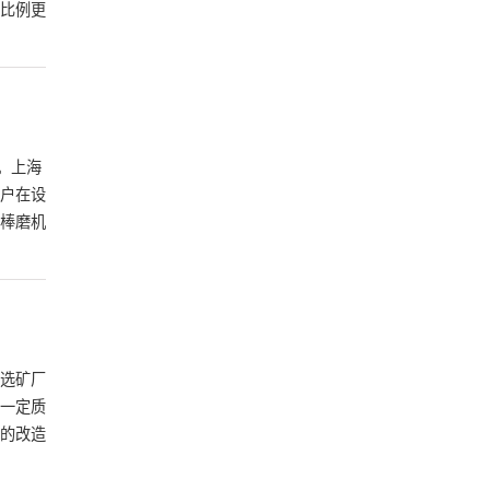
比例更
。上海
户在设
棒磨机
选矿厂
一定质
的改造