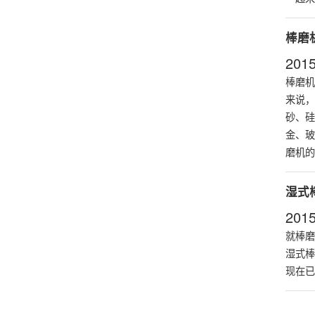
棒磨
2015
棒磨机
来说，
砂、硅
金、玻
磨机的
湿式
2015
就棒磨
湿式棒
现在已