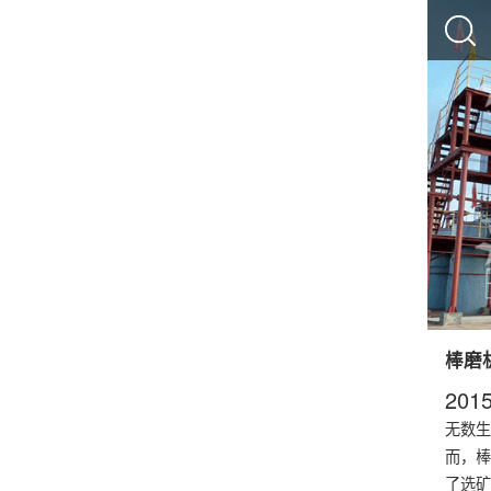
棒磨
2015
无数生
而，棒
了选矿