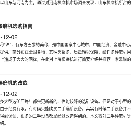
以山东与河南为主，通过对河南棒磨机市场调查发现，山东棒磨机所占的
棒磨机选购指南
-12-02
称“沪”，有东方巴黎的美称，是中国国家中心城市，中国经济、金融中心
提供厂商分布在全国各地，其种类繁多，质量难以保障，给许多
棒磨机
用
上造成了大大的困扰，在此对上海棒磨机进行简要介绍并推荐一家靠谱的
棒磨机的改造
-12-02
多大型选矿厂每年都会更新新的、性能较好的选矿设备。但是对于小型的
由于经费有限，有时候只能购买二手选矿设备。其实有时候二手设备并不
得到保证，很多的二手设备都是经过改造得到的。本文将对二手
棒磨机
等
绍。