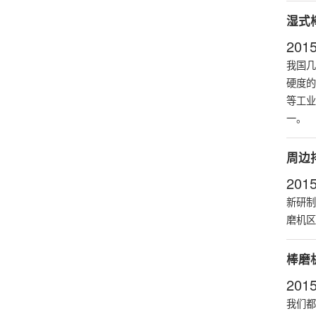
湿式
2015
我国几
硬度的
等工业
一。
周边
2015
新研制
磨机区
棒磨
2015
我们都