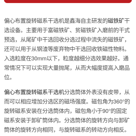
偏心布置旋转磁系干选机是鑫海自主研发的
磁铁矿
干
选设备。主要用于富磁铁矿、贫磁铁矿入磨前的干式
预选，从尾矿中干选回收分选过程中流失的磁铁矿，
还可以用于从钢渣等废弃物中干选回收铁磁性物料。
入选粒度在30mm以下，粒度越细分选效果越好。通
常情况下可以实现大量抛尾，从而大幅度提高入磨品
位。
偏心布置旋转磁系干选机
分选筒体外表没有皮带，从
而可以相应增加分选区的磁场强度。磁包角为360°的
旋转磁系安装在分选筒体内，磁包角小于90°的固定
磁系安装于卸矿筒体内。分选筒体的旋转方向与卸矿
筒体的旋转方向相同，与旋转磁系的转动方向相反。