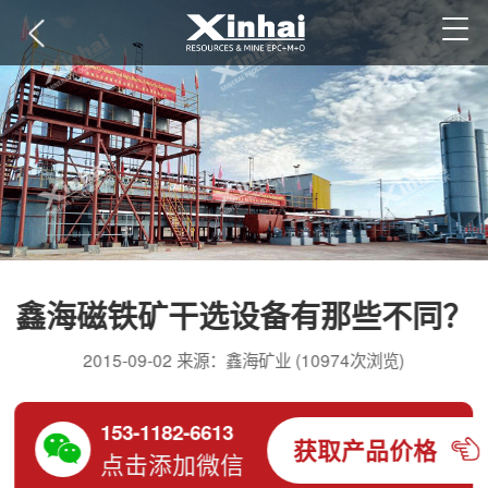
鑫海磁铁矿干选设备有那些不同？
2015-09-02 来源：鑫海矿业 (10974次浏览)
153-1182-6613
获取产品价格
点击添加微信