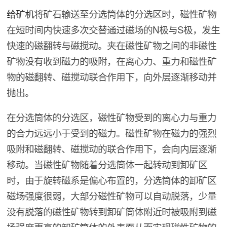
给矿机
将矿石输送至分选筒体的分选区时，磁性矿物
在短时间内快速多次交替通过磁场的N极与S极，发生
快速的磁翻转与磁搅动。夹在磁性矿物之间的非磁性
矿物没有收到磁力的吸附，在离心力、重力和磁性矿
物的磁翻转、磁搅动联合作用下，向外层逐渐移动并
抛出。
在分选筒体的分选区，磁性矿物受到的离心力与重力
的合力远远小于受到的磁力。磁性矿物在磁力的强烈
吸附和磁翻转、磁搅动的联合作用下，会向内层逐渐
移动。当磁性矿物随着分选筒体一起转动到卸矿区
时，由于旋转磁系是偏心布置的，分选筒体的卸矿区
磁场强度很弱，大部分磁性矿物可以自动脱落，少量
没有脱落的磁性矿物转到卸矿筒体附近时被吸附到磁
场强度更高的卸矿筒体的外表面从而实现磁性矿物的