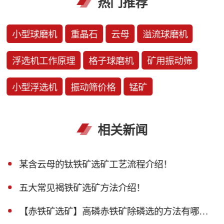
热门推荐
小型球磨机
重晶石
云母
溢流球磨机
浮选机工作原理
格子球磨机
矿用振动筛
小型浮选机
振动筛价格
锰矿
相关新闻
某含云母的钛铁矿选矿工艺流程介绍！
五大常见褐铁矿选矿方法介绍！
【赤铁矿选矿】高磷赤铁矿除磷选的方法有哪些？