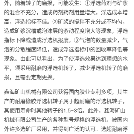
外，随着转子的磨损，可能发生：①浮选药剂与矿浆
的混合不充分，造成药剂药剂用量增大，浮选成本增
高，浮选指标不佳。②矿浆的搅拌不充分或不均匀，
造成矿浆沉槽或泡沫层的紊动程度增大等现象，浮选
指标下降或造成浮选机报废。③气泡的数量减少，气
泡的分散程度降低，造成浮选指标中的回收率降低等
现象。由此可以看出，为了使浮选效果达到理想的水
平，须采用耐磨的浮选机转子，减少浮选机转子的磨
损，且需要定期更换。
鑫海矿山机械有限公司获得国内胶业专利多项，其生
产的耐磨橡胶浮选机转子属于超耐磨的浮选机转子，
其使用寿命时其他转子的1.5~3倍。此外，鑫海矿山
机械有限公司生产的各种型号规格的浮选机，被国内
外许多选矿厂采用，并得到广泛的认可。选超耐磨浮