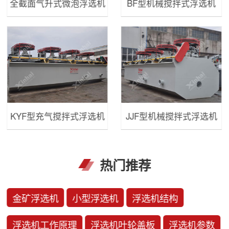
全截面气升式微泡浮选机
BF型机械搅拌式浮选机
KYF型充气搅拌式浮选机
JJF型机械搅拌式浮选机
热门推荐
金矿浮选机
小型浮选机
浮选机结构
浮选机工作原理
浮选机叶轮盖板
浮选机参数