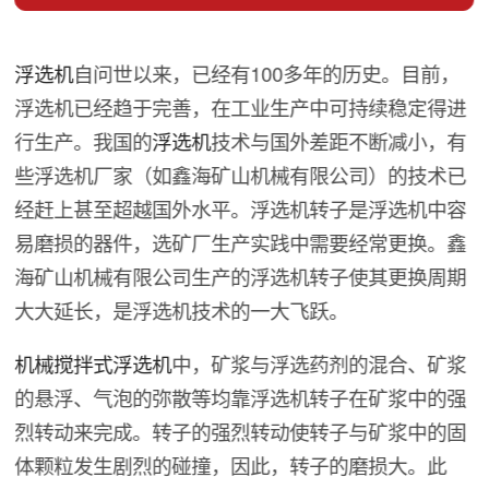
浮选机
自问世以来，已经有100多年的历史。目前，
浮选机已经趋于完善，在工业生产中可持续稳定得进
行生产。我国的
浮选机
技术与国外差距不断减小，有
些浮选机厂家（如鑫海矿山机械有限公司）的技术已
经赶上甚至超越国外水平。浮选机转子是浮选机中容
易磨损的器件，选矿厂生产实践中需要经常更换。鑫
海矿山机械有限公司生产的浮选机转子使其更换周期
大大延长，是浮选机技术的一大飞跃。
机械搅拌式浮选机
中，矿浆与浮选药剂的混合、矿浆
的悬浮、气泡的弥散等均靠浮选机转子在矿浆中的强
烈转动来完成。转子的强烈转动使转子与矿浆中的固
体颗粒发生剧烈的碰撞，因此，转子的磨损大。此