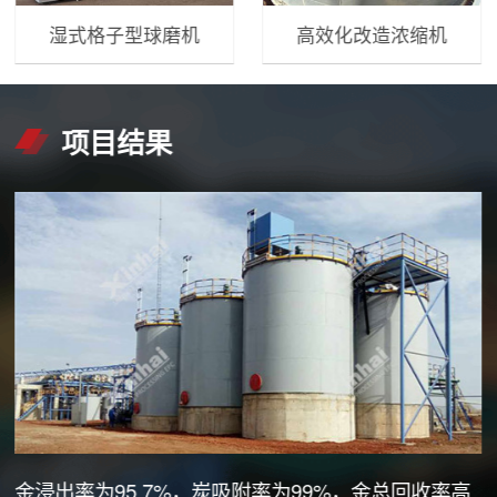
湿式格子型球磨机
高效化改造浓缩机
项目结果
金浸出率为95.7%，炭吸附率为99%，金总回收率高