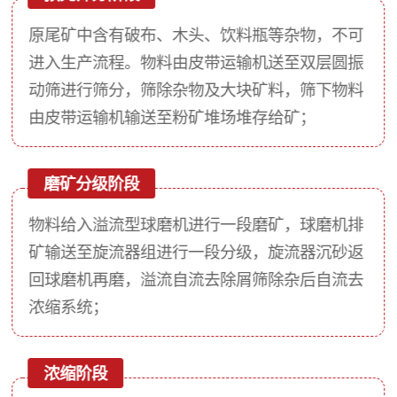
原尾矿中含有破布、木头、饮料瓶等杂物，不可
进入生产流程。物料由皮带运输机送至双层圆振
动筛进行筛分，筛除杂物及大块矿料，筛下物料
由皮带运输机输送至粉矿堆场堆存给矿；
磨矿分级阶段
物料给入溢流型球磨机进行一段磨矿，球磨机排
矿输送至旋流器组进行一段分级，旋流器沉砂返
回球磨机再磨，溢流自流去除屑筛除杂后自流去
浓缩系统；
浓缩阶段