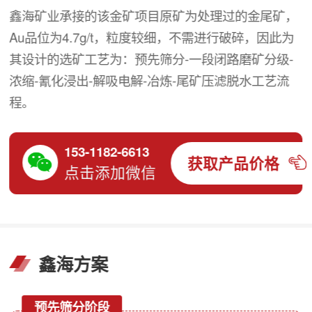
鑫海矿业承接的该金矿项目原矿为处理过的金尾矿，
Au品位为4.7g/t，粒度较细，不需进行破碎，因此为
其设计的选矿工艺为：预先筛分-一段闭路磨矿分级-
浓缩-氰化浸出-解吸电解-冶炼-尾矿压滤脱水工艺流
程。
153-1182-6613
获取产品价格
点击添加微信
鑫海方案
预先筛分阶段