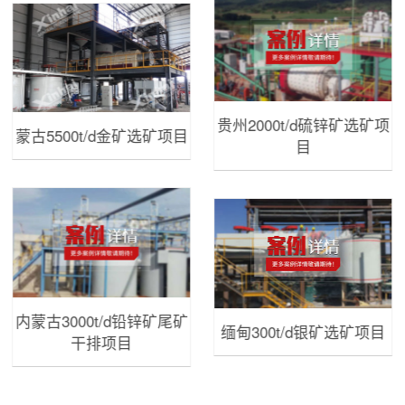
贵州2000t/d硫锌矿选矿项
蒙古5500t/d金矿选矿项目
目
内蒙古3000t/d铅锌矿尾矿
缅甸300t/d银矿选矿项目
干排项目