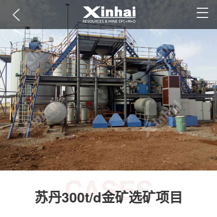
CASES
苏丹300t/d金矿选矿项目