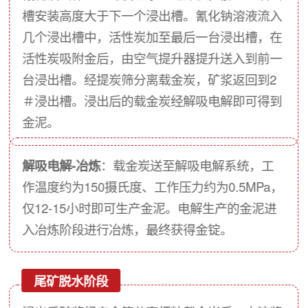
槽安装高度大于下一个浸出槽。氰化钠溶液流入
几个浸出槽中，活性炭加至最后一台浸出槽，在
活性炭吸附金后，由空气提升器提升送入到前一
台浸出槽。经提炭筛分离载金炭，矿浆返回到2
＃浸出槽。浸出后的载金炭经解吸电解即可得到
金泥。
解吸电解-冶炼
：载金炭送至解吸电解系统，工
作温度约为150摄氏度、工作压力约为0.5MPa，
仅12-15小时即可生产金泥。电解生产的金泥进
入冶炼阶段进行冶炼，最终获得金锭。
尾矿脱水阶段