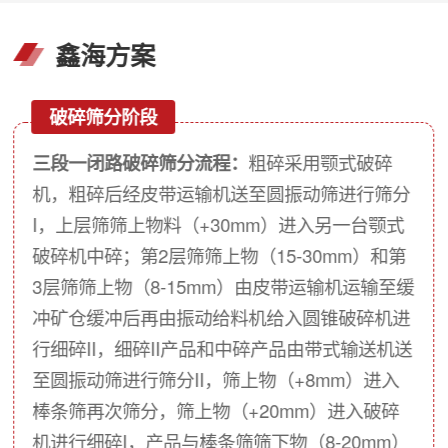
鑫海方案
破碎筛分阶段
三段一闭路破碎筛分流程：
粗碎采用颚式破碎
机，粗碎后经皮带运输机送至圆振动筛进行筛分
I，上层筛筛上物料（+30mm）进入另一台颚式
破碎机中碎；第2层筛筛上物（15-30mm）和第
3层筛筛上物（8-15mm）由皮带运输机运输至缓
冲矿仓缓冲后再由振动给料机给入圆锥破碎机进
行细碎II，细碎II产品和中碎产品由带式输送机送
至圆振动筛进行筛分II，筛上物（+8mm）进入
棒条筛再次筛分，筛上物（+20mm）进入破碎
机进行细碎I，产品与棒条筛筛下物（8-20mm）