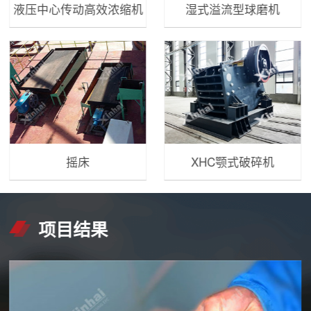
液压中心传动高效浓缩机
湿式溢流型球磨机
摇床
XHC颚式破碎机
项目结果