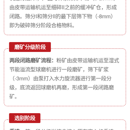
由皮带运输机运至细碎II之前的缓冲矿仓，形成
闭路。筛分I和筛分II的最下层筛下物（-8mm）
即为破碎筛分阶段合格物料。
磨矿分级阶段
两段闭路磨矿流程：
粉矿由皮带运输机运至湿式
节能溢流型球磨机进行一段磨矿，筛下矿浆
（-3mm）由泵打入水力旋流器进行第一段分
级，底流返回球磨机再磨，形成第一段闭路磨
矿。
选别阶段