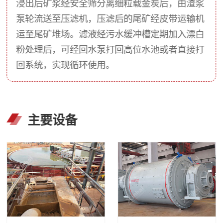
浸出后矿浆经安全筛分离细粒载金炭后，由渣浆
泵轮流送至压滤机，压滤后的尾矿经皮带运输机
运至尾矿堆场。滤液经污水缓冲槽定期加入漂白
粉处理后，可经回水泵打回高位水池或者直接打
回系统，实现循环使用。
主要设备