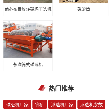
偏心布置旋转磁场干选机
磁滚筒
永磁筒式磁选机
热门推荐
球磨机厂家
锑矿
浮选机厂家
浮选机参数