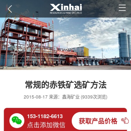
常规的赤铁矿选矿方法
2015-08-17 来源：鑫海矿业 (9339次浏览)
153-1182-6613
获取产品价格
点击添加微信