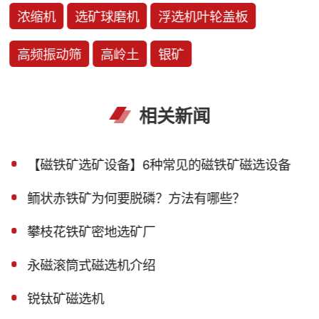
浓缩机
选矿球磨机
浮选机叶轮盖板
高频振动筛
高岭土
银矿
相关新闻
【磁铁矿选矿设备】6种常见的磁铁矿磁选设备
鲕状赤铁矿为何要脱磷？方法有哪些？
攀枝花铁矿密地选矿厂
永磁滚筒式磁选机介绍
锐钛矿磁选机