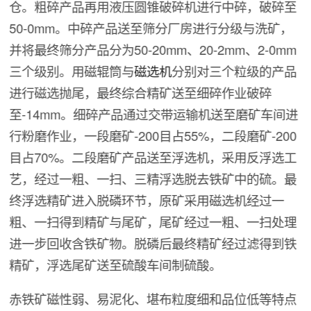
仓。粗碎产品再用液压圆锥破碎机进行中碎，破碎至
50-0mm。中碎产品送至筛分厂房进行分级与洗矿，
并将最终筛分产品分为50-20mm、20-2mm、2-0mm
三个级别。用磁辊筒与
磁选机
分别对三个粒级的产品
进行磁选抛尾，最终综合精矿送至细碎作业破碎
至-14mm。细碎产品通过交带运输机送至磨矿车间进
行粉磨作业，一段磨矿-200目占55%，二段磨矿-200
目占70%。二段磨矿产品送至浮选机，采用反浮选工
艺，经过一粗、一扫、三精浮选脱去铁矿中的硫。最
终浮选精矿进入脱磷环节，原矿采用磁选机经过一
粗、一扫得到精矿与尾矿，尾矿经过一粗、一扫处理
进一步回收含铁矿物。脱磷后最终精矿经过滤得到铁
精矿，浮选尾矿送至硫酸车间制硫酸。
赤铁矿磁性弱、易泥化、堪布粒度细和品位低等特点