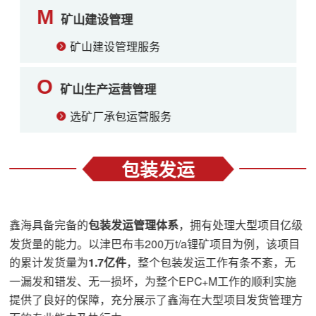
M
矿山建设管理
矿山建设管理服务
O
矿山生产运营管理
选矿厂承包运营服务
包装发运
鑫海具备完备的
包装发运管理体系
，拥有处理大型项目亿级
发货量的能力。以津巴布韦200万t/a锂矿项目为例，该项目
的累计发货量为
1.7亿件
，整个包装发运工作有条不紊，无
一漏发和错发、无一损坏，为整个EPC+M工作的顺利实施
提供了良好的保障，充分展示了鑫海在大型项目发货管理方