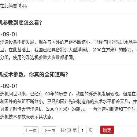
在此简要说明。
机参数到底怎么看？
-09-01
浮选设备
不断发展，现在与国外的差距不断缩小，已经与国外先进水品平
且，在此基础上，我国已经具备制造大型浮选机（200立方米）的能力。
分类，使用的浮选机参数大多数都相同。
机技术参数，你真的全知道吗？
-09-01
选机
问世以来，已经有100年的历史了。我国的浮选机发展较晚，但是在
和国外的差距不断缩小，已经和国外先进制造商的技术水平相差无几，并
具备了制造大型浮选机（200立方米）的能力。一台浮选机制造和工作时
选机技术参数来表示其状态。
共
1
页
第
页
确定
上一页
下一页