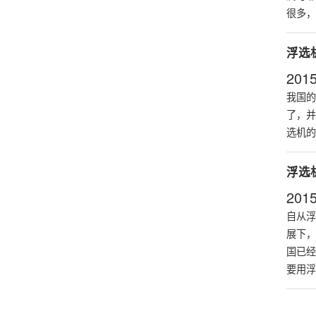
很多，
浮选
2015
我国的
了，并
选机的
浮选
2015
自从
浮
展下，
国已经
要用浮