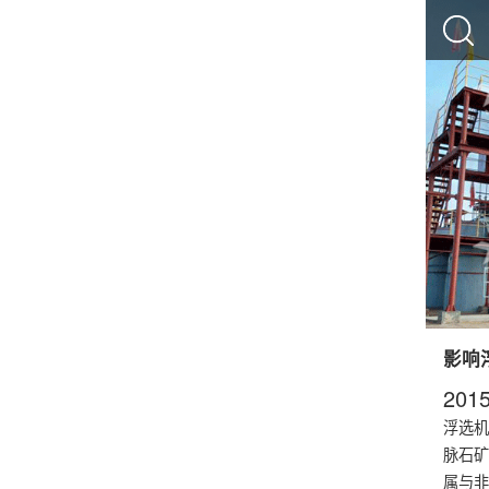
影响
2015
浮选机
脉石矿
属与非