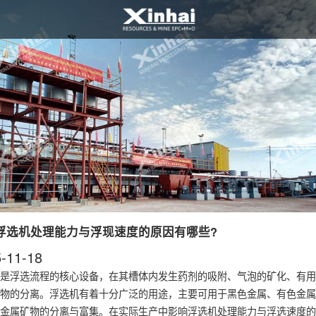
浮选机处理能力与浮现速度的原因有哪些?
-11-18
是浮选流程的核心设备，在其槽体内发生药剂的吸附、气泡的矿化、有用
物的分离。浮选机有着十分广泛的用途，主要可用于黑色金属、有色金属
金属矿物的分离与富集。在实际生产中影响浮选机处理能力与浮选速度的