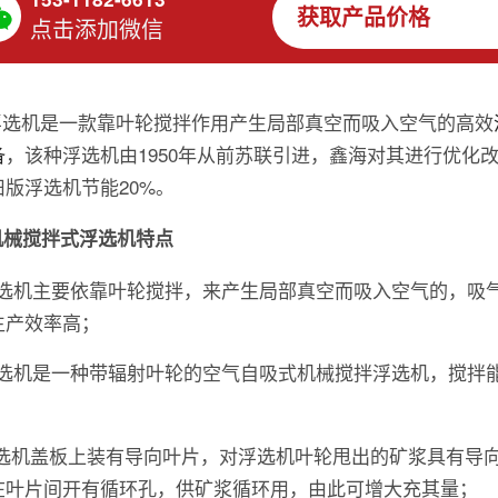
获取产品价格
点击添加微信
K浮选机是一款靠叶轮搅拌作用产生局部真空而吸入空气的高效
备
，该种浮选机由1950年从前苏联引进，鑫海对其进行优化
旧版浮选机节能20%。
机械搅拌式浮选机特点
k浮选机主要依靠叶轮搅拌，来产生局部真空而吸入空气的，吸
生产效率高；
k浮选机是一种带辐射叶轮的空气自吸式机械搅拌浮选机，搅拌
k浮选机盖板上装有导向叶片，对浮选机叶轮甩出的矿浆具有导
在叶片间开有循环孔，供矿浆循环用，由此可增大充其量；