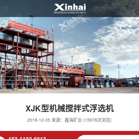
XJK型机械搅拌式浮选机
2018-12-05 来源：鑫海矿业 (15978次浏览)
153-1182-6613