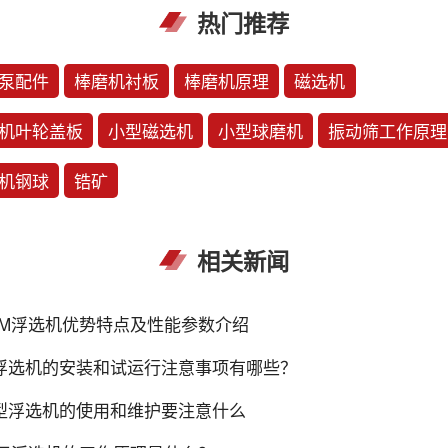
热门推荐
泵配件
棒磨机衬板
棒磨机原理
磁选机
机叶轮盖板
小型磁选机
小型球磨机
振动筛工作原理
机钢球
锆矿
相关新闻
JM浮选机优势特点及性能参数介绍
f浮选机的安装和试运行注意事项有哪些？
f型浮选机的使用和维护要注意什么