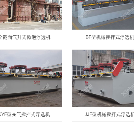
全截面气升式微泡浮选机
BF型机械搅拌式浮选
KYF型充气搅拌式浮选机
JJF型机械搅拌式浮选