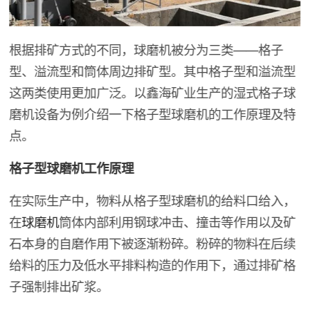
根据排矿方式的不同，球磨机被分为三类——格子
型、溢流型和筒体周边排矿型。其中格子型和溢流型
这两类使用更加广泛。以鑫海矿业生产的湿式格子球
磨机设备为例介绍一下格子型球磨机的工作原理及特
点。
格子型球磨机工作原理
在实际生产中，物料从格子型球磨机的给料口给入，
在
球磨机
筒体内部利用钢球冲击、撞击等作用以及矿
石本身的自磨作用下被逐渐粉碎。粉碎的物料在后续
给料的压力及低水平排料构造的作用下，通过排矿格
子强制排出矿浆。