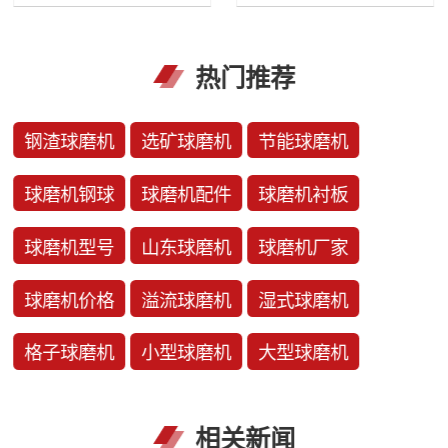
热门推荐
钢渣球磨机
选矿球磨机
节能球磨机
球磨机钢球
球磨机配件
球磨机衬板
球磨机型号
山东球磨机
球磨机厂家
球磨机价格
溢流球磨机
湿式球磨机
格子球磨机
小型球磨机
大型球磨机
相关新闻