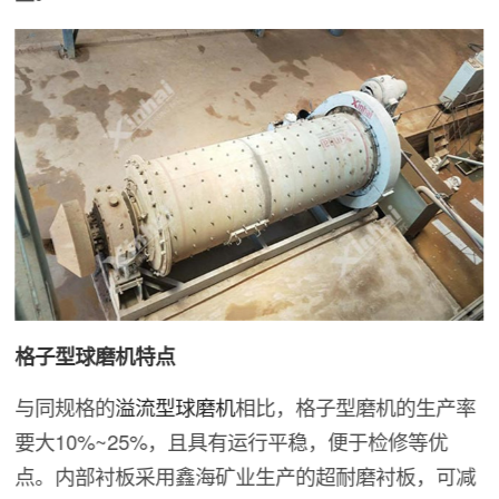
格子型球磨机特点
与同规格的
溢流型球磨机
相比，格子型磨机的生产率
要大10%~25%，且具有运行平稳，便于检修等优
点。内部衬板采用鑫海矿业生产的超耐磨衬板，可减