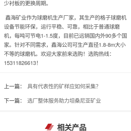
少衬板的更换周期。
鑫海矿业作为球磨机生产厂家，其生产的格子球磨机
设备节能环保，运行平稳、可靠，相比于普通球磨
机，每吨可节电1-1.5度，目前已远销国内外90多个国
家。针对不同需求，鑫海公司可生产直径1.8-8m大小
不等的球磨机。欢迎大家前来选购！选购热线：
15311826613！
上一篇：
具有代表性的矿样应如何采集？
下一篇：
选厂整体服务助力坦桑尼亚矿业
相关产品