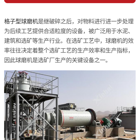
格子型球磨机
是继破碎之后，对物料进行进一步处理
为后续工艺提供合适粒度的设备，被广泛用于水泥、
建筑和选矿等生产行业。在选矿工艺中，球磨机的效
率往往决定着整个选矿工艺的生产效率和生产指标，
因此球磨机是选矿厂生产的关键设备之一。