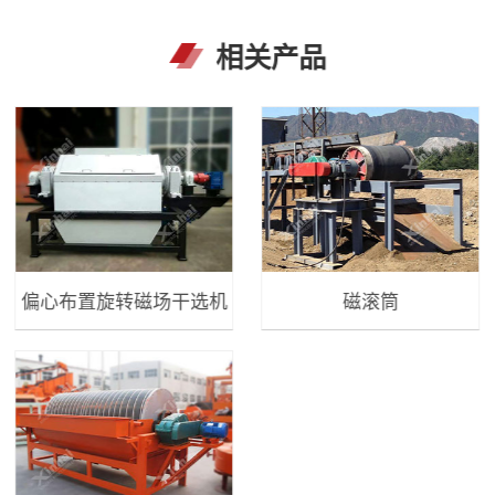
相关产品
偏心布置旋转磁场干选机
磁滚筒