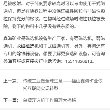
易被吸附。对于纯度要求较高时可以考虑使用干式磁
选机，但是在除铁过程中须保证磁性颗粒与非磁性颗
粒保持充分的松散，在物料经过磁场时磁性颗粒被去
除，剩下的物料中几乎没有铁杂质的。
鑫海矿业是磁选机设备生产厂家，有强磁选机，弱磁
选机、
永磁磁选机
和干式磁选机等，另外，鑫海还有
专用的
除铁器
设备，想要了解更多选矿设备，可咨询
鑫海客服或直接拨打电话咨询：
15311826613。
上一篇：
传统工业做全球生意——福山鑫海矿业依
托互联网实现转型
下一篇：
单槽浮选机工作原理大揭秘