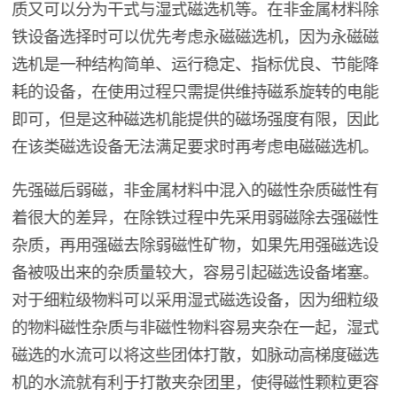
质又可以分为干式与湿式磁选机等。在非金属材料除
铁设备选择时可以优先考虑永磁磁选机，因为永磁磁
选机是一种结构简单、运行稳定、指标优良、节能降
耗的设备，在使用过程只需提供维持磁系旋转的电能
即可，但是这种磁选机能提供的磁场强度有限，因此
在该类磁选设备无法满足要求时再考虑电磁磁选机。
先强磁后弱磁，非金属材料中混入的磁性杂质磁性有
着很大的差异，在除铁过程中先采用弱磁除去强磁性
杂质，再用强磁去除弱磁性矿物，如果先用强磁选设
备被吸出来的杂质量较大，容易引起磁选设备堵塞。
对于细粒级物料可以采用湿式磁选设备，因为细粒级
的物料磁性杂质与非磁性物料容易夹杂在一起，湿式
磁选的水流可以将这些团体打散，如脉动高梯度磁选
机的水流就有利于打散夹杂团里，使得磁性颗粒更容