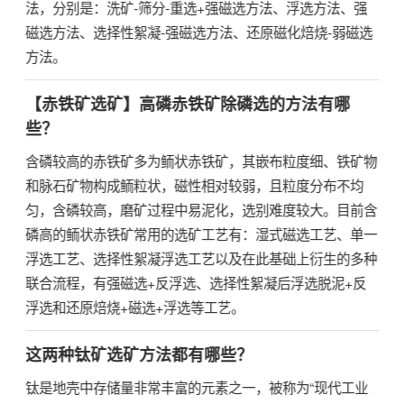
法，分别是：洗矿-筛分-重选+强磁选方法、浮选方法、强
磁选方法、选择性絮凝-强磁选方法、还原磁化焙烧-弱磁选
方法。
【赤铁矿选矿】高磷赤铁矿除磷选的方法有哪
些？
​含磷较高的赤铁矿多为鲕状赤铁矿，其嵌布粒度细、铁矿物
和脉石矿物构成鲕粒状，磁性相对较弱，且粒度分布不均
匀，含磷较高，磨矿过程中易泥化，选别难度较大。目前含
磷高的鲕状赤铁矿常用的选矿工艺有：湿式磁选工艺、单一
浮选工艺、选择性絮凝浮选工艺以及在此基础上衍生的多种
联合流程，有强磁选+反浮选、选择性絮凝后浮选脱泥+反
浮选和还原焙烧+磁选+浮选等工艺。
这两种钛矿选矿方法都有哪些？
钛是地壳中存储量非常丰富的元素之一，被称为“现代工业