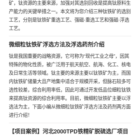
矿，钛资源的主要来源，加强对其选别回收是提高钛原料生
产能力的关键举措之一。本文将为您介绍三种钛铁矿的选别
工艺，分别是钛铁矿重选工艺、强磁-重选工艺和强磁-浮选
工艺。
微细粒钛铁矿浮选方法及浮选药剂介绍
钛是我国重要的战略资源，它可称为“现代工业之母”，因其
特殊的物化性质，被广泛用于航天航空、航海、化工、核电
及日常生活等领域。钛主要的来源主要以钛铁矿为主，而国
内钛铁矿储量大且产地集中适合于规模开采，但脉石较多可
选性较差，综合利用率低，因此可通过开发低品位细粒钛铁
来提高钛资源的综合利用率。目前，微细粒钛铁矿主要以浮
选法为主，下面小编从微细粒钛铁矿浮选方法及药剂两方面
进行介绍！
【项目案例】河北2000TPD铁精矿脱硫选厂项目