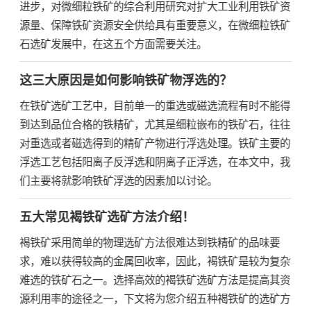
进步，对微细粒铁矿的综合利用研究对扩大工业利用铁矿资
源量、保障铁矿资源安全供给具有重要意义，在微细粒铁矿
石选矿发展中，在这五个方面需要关注。
这三大原因是如何影响铁矿物浮选的？
在铁矿选矿工艺中，目前单一的重选或磁选流程有时不能得
到达到品位合格的铁精矿，尤其是细粒嵌布的铁矿石，往往
对重选或者磁选得到的精矿产物进行浮选处理。铁矿主要的
浮选工艺包括阳离子反浮选和阴离子正浮选，在本文中，我
们主要将就影响铁矿浮选的因素加以讨论。
五大常见褐铁矿选矿方法介绍！
褐铁矿采用简单的物理选矿方法很难达到铁精矿的品味要
求，难以获得较高的金属回收率，因此，褐铁矿是较为复杂
难选的铁矿石之一。选择高效的褐铁矿选矿方法是提高其资
源利用率的途径之一，下文将为您介绍五种褐铁矿的选矿方