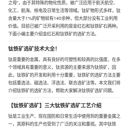
之母”，由于其特殊的物化性质，被广泛应用于航天航空、
化工、航海、核电及日常生活等领域。钛矿物形式多样，钛
含量大于1%的矿物就有140余种，但大部分没有工业利用
价值。目前已被广泛开采利用的是金红石和钛铁矿石两种。
下面小编主要介绍金红石和钛铁矿的选矿方法。
钛铁矿选矿技术大全！
钛是重要的金属，具有良好的可塑性和较高的比强度，在多
个领域具有重要的意义，钛资源的主要来源为钛铁矿，因
此，钛铁矿的开发和利用十分重要，钛铁矿的选矿方法主要
包括重选法、磁选法、浮选法、联合选矿法等。本文我们将
介绍钛铁矿的选矿方法，帮助大家解决钛铁矿选矿问题。
【钛铁矿选矿】三大钛铁矿选矿工艺介绍
钛是工业生产、现在国防和日常生活中使用到的重要金属之
一，其原料的生产也受到了广泛的关注和重视。其中钛铁