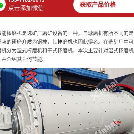
获取产品价格
点击添加微信
节能棒磨机是选矿厂磨矿设备的一种，与球磨机有所不同的是
部装的研磨介质为钢棒，其
棒磨机
也因此得名。在选矿厂中可
磨机分为湿式棒磨机和干式棒磨机，本次主要针对湿式棒磨机
，并介绍其为何节能。