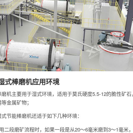
湿式棒磨机应用环境
棒磨机主要用于湿式环境，适用于莫氏硬度5.5-12的脆性矿石
锡等金属矿物；
湿式节能棒磨机还适于如下几种环境：
当用二段磨矿流程时，如果一段是从20～6毫米磨到3～1毫米