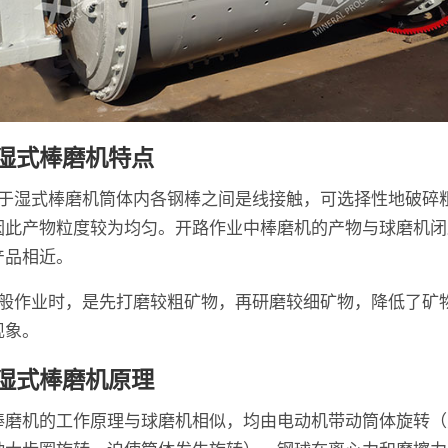
湿式棒磨机特点
由于湿式棒磨机筒体内各钢棒之间是线接触，可选择性地破碎
因此产物粒度较为均匀。开路作业中棒磨机的产物与球磨机闭
产品相近。
一般作业时，是先打磨较粗矿物，再研磨较细矿物，降低了矿
现象。
湿式棒磨机原理
棒磨机的工作原理与球磨机相似，均由电动机带动筒体旋转（