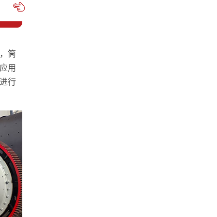
，筒
应用
进行