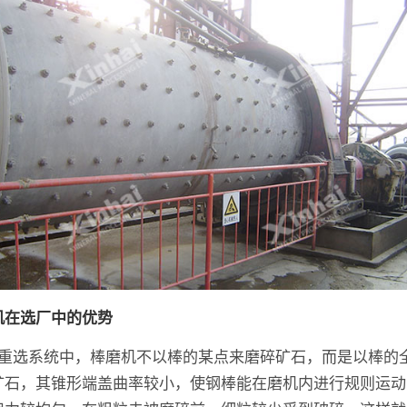
机在选厂中的优势
在重选系统中，棒磨机不以棒的某点来磨碎矿石，而是以棒的
矿石，其锥形端盖曲率较小，使钢棒能在磨机内进行规则运动