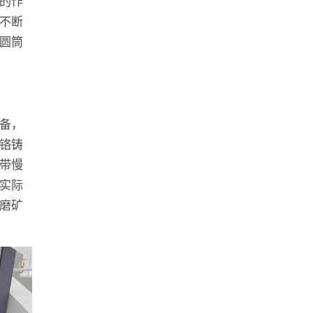
的作
不断
圆筒
备，
铬铸
带慢
实际
磨矿