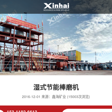
湿式节能棒磨机
2016-12-01 来源：鑫海矿业 (15003次浏览)
153-1182-6613