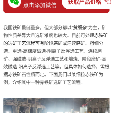
获取产品价格
点击添加微信
我国铁矿虽储量多，但大部分都以“
贫细杂
”为主，矿
物性质差异大且选矿难度也较大。目前可处理
赤铁矿
的选矿工艺流程
可有阶段磨矿或连续磨矿、粗细分
选、重选-高梯度磁选-阴离子反浮选工艺，连续磨
矿、强磁选-阴离子反浮选工艺和焙烧、阶段磨矿-高
效磁选-阳离子反浮选工艺等。但具体如何选择，需根
据赤铁矿石性质而定。下面我们以某细粒赤铁矿为
例，介绍其中一种赤铁矿选矿工艺流程。