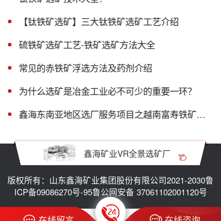
【钛铁矿选矿】三大钛铁矿选矿工艺介绍
硫铁矿选矿工艺-铁矿选矿方法大全
常见的赤铁矿浮选方法及药剂介绍
为什么选矿是冶金工业必不可少的重要一环？
鑫海东南亚地区选厂服务项目之越南富寿铁矿磁选生产线
鑫海矿业VR全景选矿厂
版权所有：山东鑫海矿业集团股份有限公司2021-2030
鲁
ICP备09086270号-95
鲁公网安备 37061102001120号
在线留言
在线咨询