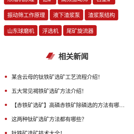
振动筛工作原理
液下渣浆泵
渣浆泵结构
山东球磨机
浮选机
尾矿旋流器
相关新闻
某含云母的钛铁矿选矿工艺流程介绍！
五大常见褐铁矿选矿方法介绍！
【赤铁矿选矿】高磷赤铁矿除磷选的方法有哪些？
这两种钛矿选矿方法都有哪些？
钛铁矿选矿技术大全！