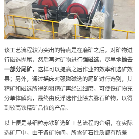
该工艺流程较为突出的特点是在磨矿之后，对矿物进
行磁选抛尾，然后再对矿物进行
强磁选
，尽早地
抛去
一部分尾矿
，这样可以提高之后作业的效率和选矿效
果；另外，通过
摇床
对强磁磁选的尾矿进行选别，其
精矿和磁选所得的粗精矿再经过细磨，可使铁矿物充
分单体解离，最终由反浮选作业除去脉石矿物，以得
到较高铁精矿品位的产品。
以上便是某细粒赤铁矿选矿工艺流程的介绍，在实际
选矿厂中，由于各矿物间，所含矿石性质都有所差