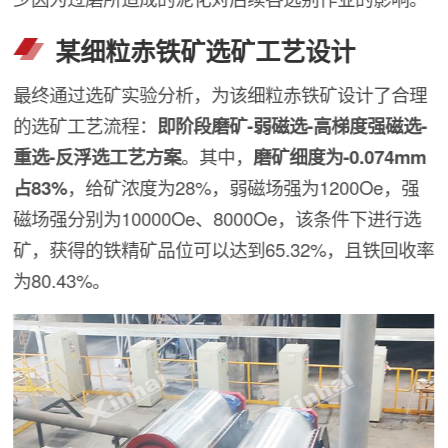
某细粒赤铁矿选矿工艺设计
最终通过选矿实验分析，为该细粒赤铁矿设计了合理
的选矿工艺流程：
即阶段磨矿-弱磁选-高梯度强磁选-
重选-反浮选工艺方案
。其中，
磨矿细度为-0.074mm
占83%
，给矿浓度为28%，弱磁场强为1200Oe，强
磁场强分别为10000Oe、8000Oe，该条件下进行选
矿，获得的铁精矿品位可以达到65.32%，且铁回收率
为80.43%。