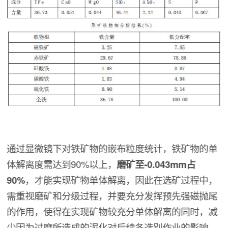
通过显微镜下对铁矿物的嵌布粒度统计，铁矿物的单
体解离度需达到90%以上，
磨矿至-0.043mm占
90%
，才能实现矿物单体解离，因此在选矿过程中，
需重视磨矿和分级过程，并要充分发挥预先强磁抛尾
的作用，使得在实现矿物较充分单体解离的同时，减
少因为过磨所造成的泥化对后续各选别作业的影响。