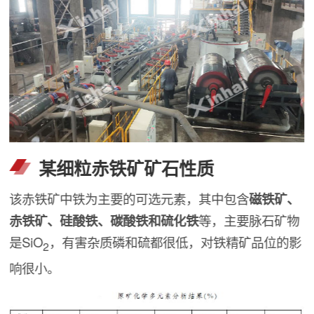
某细粒赤铁矿矿石性质
该赤铁矿中铁为主要的可选元素，其中包含
磁铁矿、
赤铁矿、硅酸铁、碳酸铁和硫化铁
等，主要脉石矿物
是SiO
，有害杂质磷和硫都很低，对铁精矿品位的影
2
响很小。